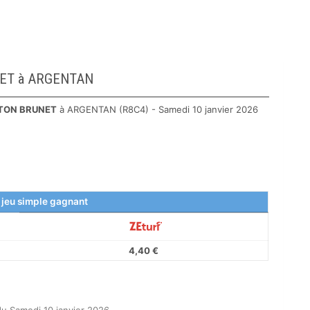
UNET à ARGENTAN
TON BRUNET
à ARGENTAN (R8C4) - Samedi 10 janvier 2026
 jeu simple gagnant
4,40 €