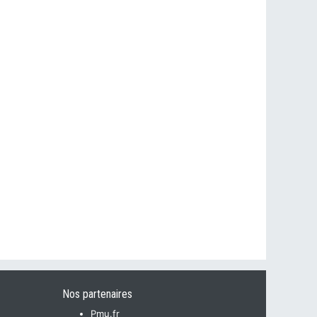
Nos partenaires
Pmu.fr