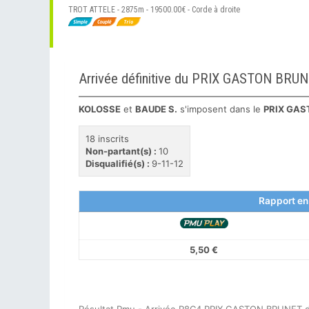
TROT ATTELE - 2875m - 19500.00€ - Corde à droite
Arrivée définitive du PRIX GASTON BR
KOLOSSE
et
BAUDE S.
s'imposent dans le
PRIX GAS
18 inscrits
Non-partant(s) :
10
Disqualifié(s) :
9-11-12
Rapport en
5,50 €