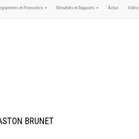
ogrammes et Pronostics
Résultats et Rapports
Actus
Vidéo
 GASTON BRUNET