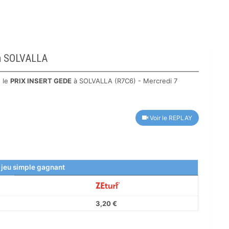
 à SOLVALLA
 le
PRIX INSERT GEDE
à SOLVALLA (R7C6) - Mercredi 7
Voir le REPLAY
 jeu simple gagnant
3,20 €