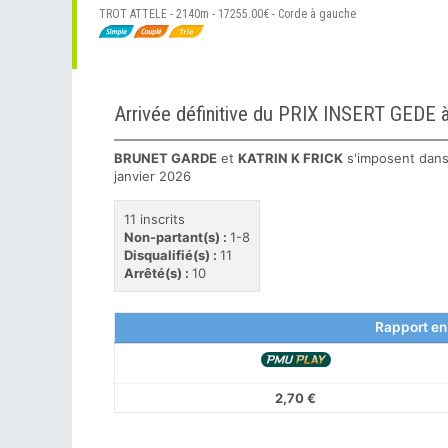
TROT ATTELE - 2140m - 17255.00€ - Corde à gauche
Arrivée définitive du PRIX INSERT GEDE
BRUNET GARDE
et
KATRIN K FRICK
s'imposent dans
janvier 2026
11 inscrits
Non-partant(s) :
1-8
Disqualifié(s) :
11
Arrêté(s) :
10
Rapport en
2,70 €