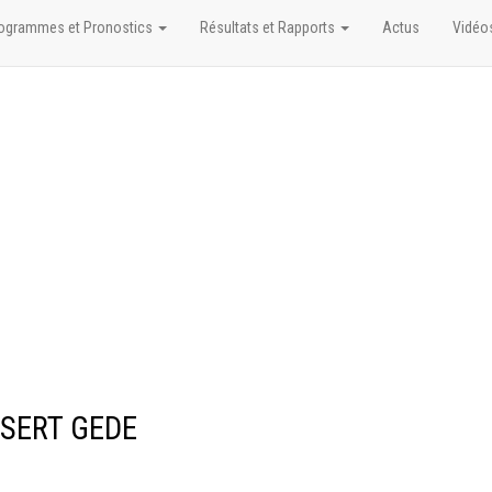
ogrammes et Pronostics
Résultats et Rapports
Actus
Vidéo
INSERT GEDE