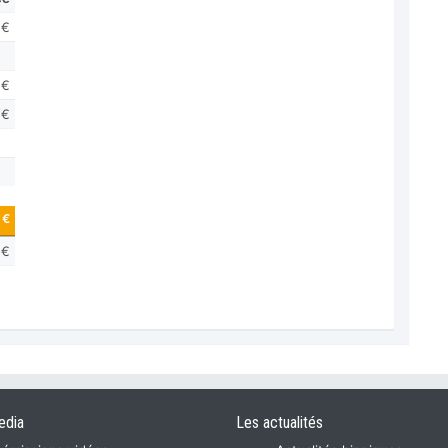
 €
 €
 €
 €
 €
edia
Les actualités