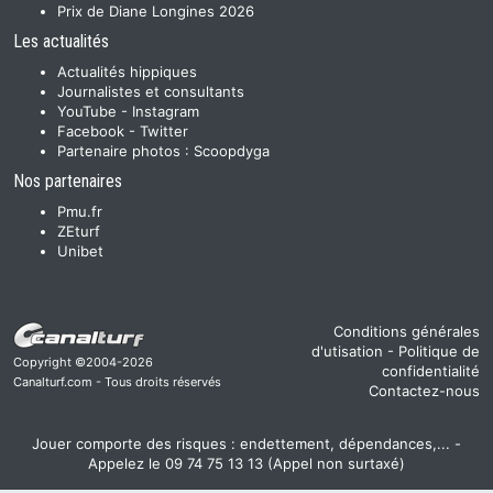
Prix de Diane Longines 2026
Les actualités
Actualités hippiques
Journalistes et consultants
YouTube
-
Instagram
Facebook
-
Twitter
Partenaire photos :
Scoopdyga
Nos partenaires
Pmu.fr
ZEturf
Unibet
Conditions générales
d'utisation
-
Politique de
Copyright ©2004-2026
confidentialité
Canalturf.com - Tous droits réservés
Contactez-nous
Jouer comporte des risques : endettement, dépendances,... -
Appelez le 09 74 75 13 13 (Appel non surtaxé)