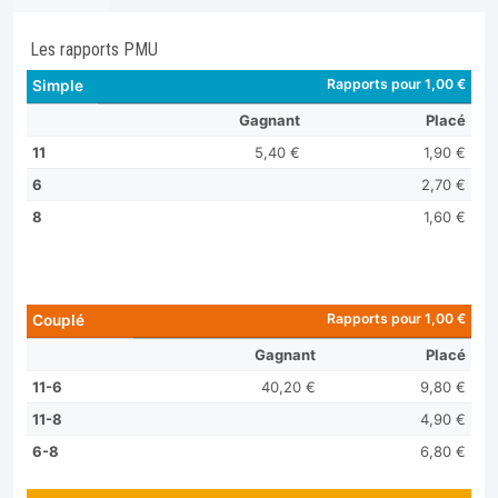
Les rapports PMU
Rapports pour 1,00 €
Simple
Gagnant
Placé
11
5,40 €
1,90 €
6
2,70 €
8
1,60 €
Rapports pour 1,00 €
Couplé
Gagnant
Placé
11-6
40,20 €
9,80 €
11-8
4,90 €
6-8
6,80 €