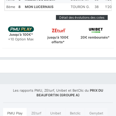
8ème
8
MON LUCERNAIS
TOURON G.
38
1'20''
Détail des évolutions des cotes
Jusqu'à 100€*
jusqu'à 100€
20€ remboursés*
+10 Option Max
offerts*
Les rapports PMU, ZEturf, Unibet et BetClic du
PRIX DU
BEAUFORTIN (GROUPE A)
PMU Play
ZEturf
Unibet
Betclic
Genybet