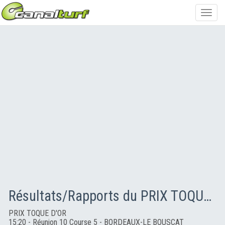
Toggl
navig
Résultats/Rapports du PRIX TOQUE D'OR
PRIX TOQUE D'OR
15:20 - Réunion 10 Course 5 - BORDEAUX-LE BOUSCAT