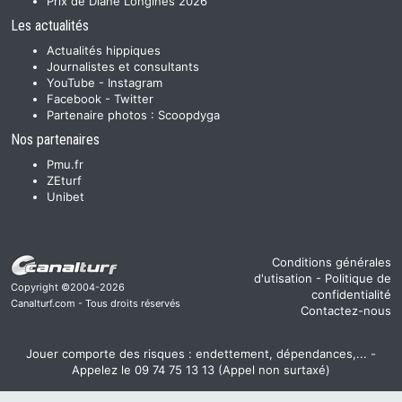
Prix de Diane Longines 2026
Les actualités
Actualités hippiques
Journalistes et consultants
YouTube
-
Instagram
Facebook
-
Twitter
Partenaire photos :
Scoopdyga
Nos partenaires
Pmu.fr
ZEturf
Unibet
Conditions générales
d'utisation
-
Politique de
Copyright ©2004-2026
confidentialité
Canalturf.com - Tous droits réservés
Contactez-nous
Jouer comporte des risques : endettement, dépendances,... -
Appelez le 09 74 75 13 13 (Appel non surtaxé)