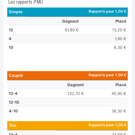
Les rapports PMU
Rapports pour 1,00 €
Simple
Gagnant
Placé
12
61,80 €
13,20 €
4
1,90 €
10
6,30 €
Rapports pour 1,00 €
Couplé
Gagnant
Placé
12-4
132,70 €
45,90 €
12-10
4-10
36,30 €
Rapports pour 1,00 €
Trio
12-4
14,50 €