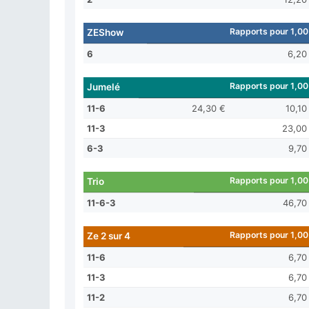
Rapports pour 1,00
ZEShow
6
6,20
Rapports pour 1,00
Jumelé
11-6
24,30 €
10,10
11-3
23,00
6-3
9,70
Rapports pour 1,00
Trio
11-6-3
46,70
Rapports pour 1,00
Ze 2 sur 4
11-6
6,70
11-3
6,70
11-2
6,70