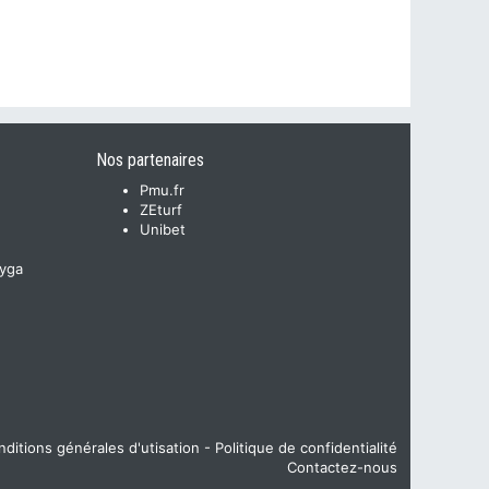
Nos partenaires
Pmu.fr
ZEturf
Unibet
yga
ditions générales d'utisation
-
Politique de confidentialité
Contactez-nous