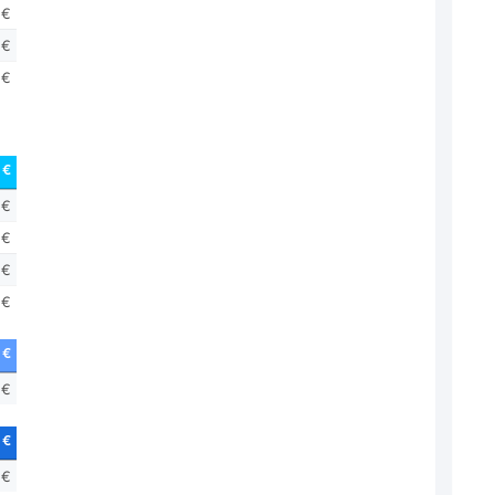
 €
 €
 €
 €
 €
 €
 €
 €
 €
 €
 €
 €