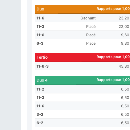
Rapports pour 1,00
Duo
11-6
Gagnant
23,20
11-3
Placé
22,00
11-6
Placé
9,60
6-3
Placé
9,30
Rapports pour 1,00
Tertio
11-6-3
45,30
Rapports pour 1,00
Duo 4
11-2
6,50
11-3
6,50
11-6
6,50
3-2
6,50
6-2
6,50