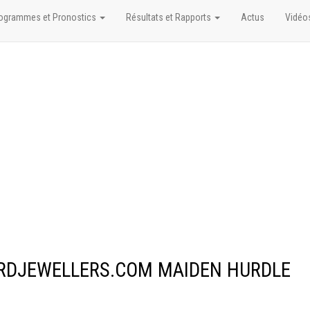
ogrammes et Pronostics
Résultats et Rapports
Actus
Vidéo
LARDJEWELLERS.COM MAIDEN HURDLE