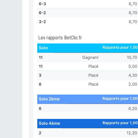
6-3
6,70
6-2
6,70
3-2
6,70
Les rapports BetClic.fr
Rapports pour 1,00
Solo
11
Gagnant
10,70
11
Placé
5,00
3
Placé
4,30
6
Placé
2,00
Rapports pour 1,00
Solo 2ème
6
6,20
Rapports pour 1,00
Solo 4ème
2
12,20