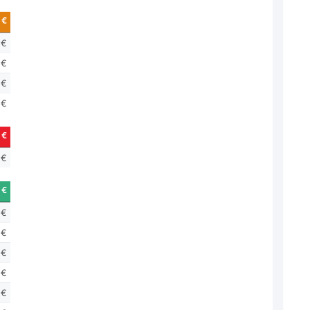
 €
 €
 €
 €
 €
 €
 €
 €
 €
 €
 €
 €
 €