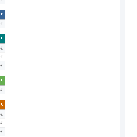
 €
 €
 €
 €
 €
 €
 €
 €
 €
 €
 €
 €