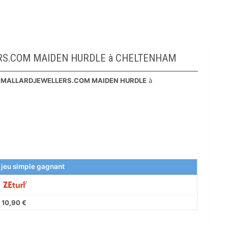
LLERS.COM MAIDEN HURDLE à CHELTENHAM
e
MALLARDJEWELLERS.COM MAIDEN HURDLE
à
 jeu simple gagnant
10,90 €