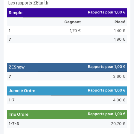
Les rapports ZEturf.fr
Rapports pour 1,00 €
Simple
Gagnant
Placé
1
1,70 €
1,40 €
7
1,90 €
Rapports pour 1,00 €
ZEShow
7
3,60 €
Rapports pour 1,00 €
Jumelé Ordre
1-7
4,00 €
Rapports pour 1,00 €
Trio Ordre
1-7-3
20,70 €