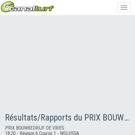
Toggl
navig
Résultats/Rapports du PRIX BOUWBEDRIJF DE VRIES
PRIX BOUWBEDRIJF DE VRIES
18:20 - Réunion 6 Course 1 - WOLVEGA