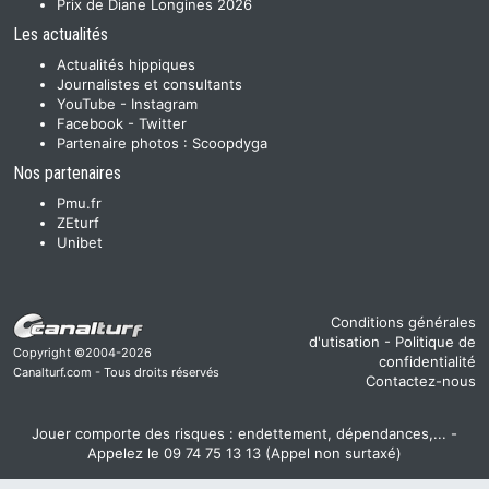
Prix de Diane Longines 2026
Les actualités
Actualités hippiques
Journalistes et consultants
YouTube
-
Instagram
Facebook
-
Twitter
Partenaire photos :
Scoopdyga
Nos partenaires
Pmu.fr
ZEturf
Unibet
Conditions générales
d'utisation
-
Politique de
Copyright ©2004-2026
confidentialité
Canalturf.com - Tous droits réservés
Contactez-nous
Jouer comporte des risques : endettement, dépendances,... -
Appelez le 09 74 75 13 13 (Appel non surtaxé)