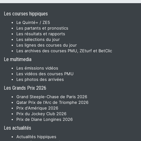
Les courses hippiques
Le Quinté+ / ZE5
Les partants et pronostics
Les résultats et rapports
Les sélections du jour
Les lignes des courses du jour
Les archives des courses PMU, ZEturf et BetClic
Le multimedia
Les émissions vidéos
Les vidéos des courses PMU
Les photos des arrivées
Les Grands Prix 2026
Grand Steeple-Chase de Paris 2026
Qatar Prix de l'Arc de Triomphe 2026
Prix d'Amérique 2026
Prix du Jockey Club 2026
Prix de Diane Longines 2026
Les actualités
Actualités hippiques