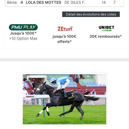
8ème
4
LOLA DES MOTTES
DE GILES F.
14
7
Détail des évolutions des cotes
Jusqu'à 100€*
jusqu'à 100€
20€ remboursés*
+10 Option Max
offerts*