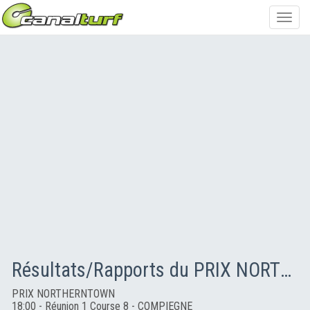
Toggl
navig
Résultats/Rapports du PRIX NORTHERNTOWN
PRIX NORTHERNTOWN
18:00 - Réunion 1 Course 8 - COMPIEGNE