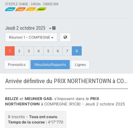
STEEPLE CHASE - 3450m - 58000.00€
Jeudi 2 octobre 2025
Réunion 1 - COMPIEGNE
1
2
3
4
5
6
7
8
Pronostics
Résultats/Rapports
Lignes
Arrivée définitive du PRIX NORTHERNTOWN à COMPIEGNE
BELIZE
et
MEUNIER GAB.
s'imposent dans le
PRIX
NORTHERNTOWN
à COMPIEGNE (R1C8) - Jeudi 2 octobre 2025
8 inscrits -
Tous ont couru
Temps de la course :
4'17''770