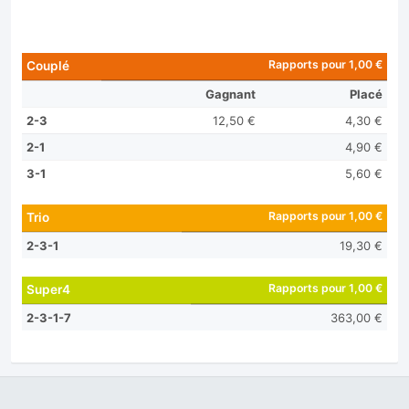
Rapports pour 1,00 €
Couplé
Gagnant
Placé
2-3
12,50 €
4,30 €
2-1
4,90 €
3-1
5,60 €
Rapports pour 1,00 €
Trio
2-3-1
19,30 €
Rapports pour 1,00 €
Super4
2-3-1-7
363,00 €