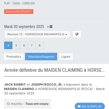
PLAT - 1600m - 23800.00€
Exclusivité ZEturf.fr !
Mardi 30 septembre 2025
Réunion 12 - HORSESHOE INDIANAPOLIS
4
5
6
7
8
Pronostics
Résultats/Rapports
Lignes
Arrivée définitive du MAIDEN CLAIMING à HORSESHOE INDIANAPOLIS
JACK RABBIT
et
JOSEPH ROCCO, JR.
s'imposent dans le
MAIDEN CLAIMING
à HORSESHOE INDIANAPOLIS (R12C4) - Mardi
30 septembre 2025
12 inscrits -
Tous ont couru
Voir le REPLAY