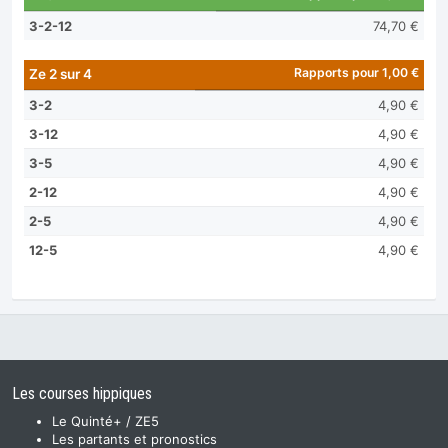
3-2-12
74,70 €
Rapports pour 1,00 €
Ze 2 sur 4
3-2
4,90 €
3-12
4,90 €
3-5
4,90 €
2-12
4,90 €
2-5
4,90 €
12-5
4,90 €
Les courses hippiques
Le Quinté+ / ZE5
Les partants et pronostics