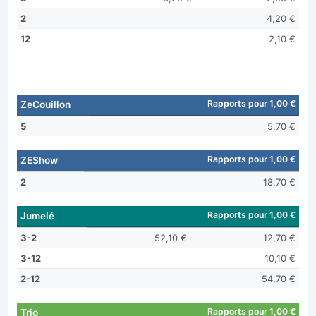
2
4,20 €
12
2,10 €
Rapports pour 1,00 €
ZeCouillon
5
5,70 €
Rapports pour 1,00 €
ZEShow
2
18,70 €
Rapports pour 1,00 €
Jumelé
3-2
52,10 €
12,70 €
3-12
10,10 €
2-12
54,70 €
Rapports pour 1,00 €
Trio