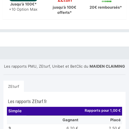
Jusqu'à 100€*
jusqu'à 100€
20€ remboursés*
+10 Option Max
offerts*
Les rapports PMU, ZEturf, Unibet et BetClic du
MAIDEN CLAIMING
ZEturf
Les rapports ZEturf.fr
Rapports pour 1,00 €
Simple
Gagnant
Placé
3
6,20 €
2,50 €