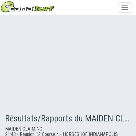
Toggl
navig
Résultats/Rapports du MAIDEN CLAIMING
MAIDEN CLAIMING
21:43 - Réunion 12 Course 4 - HORSESHOE INDIANAPOLIS