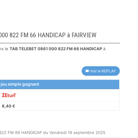
1 000 822 FM 66 HANDICAP à FAIRVIEW
ns le
TAB TELEBET 0861 000 822 FM 66 HANDICAP
à
Voir le REPLAY
 jeu simple gagnant
8,40 €
0 822 FM 66 HANDICAP du Vendredi 19 septembre 2025