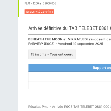
PLAT - 1200m - 79000.00€
Exclusivité ZEturf.fr !
Arrivée définitive du TAB TELEBET 086
BENEATH THE MOON
et
M K KATJEDI
s'imposent da
FAIRVIEW (R9C3) - Vendredi 19 septembre 2025
15 inscrits -
Tous ont couru
Rapport en
Résultat Pmu - Arrivée R9C3 TAB TELEBET 0861 00