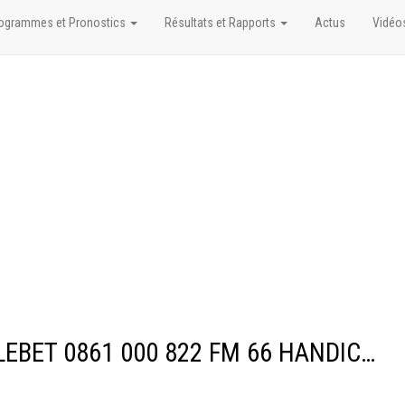
ogrammes et Pronostics
Résultats et Rapports
Actus
Vidéo
Résultats/Rapports du TAB TELEBET 0861 000 822 FM 66 HANDICAP