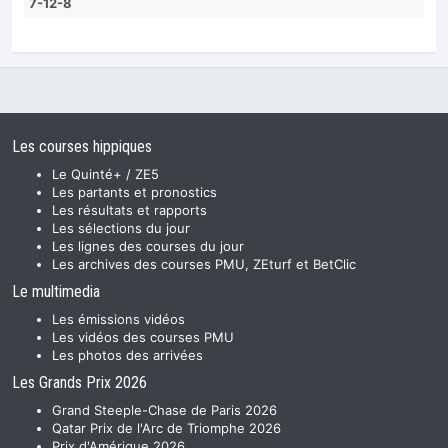
7-12-8
Les courses hippiques
Le Quinté+ / ZE5
Les partants et pronostics
Les résultats et rapports
Les sélections du jour
Les lignes des courses du jour
Les archives des courses PMU, ZEturf et BetClic
Le multimedia
Les émissions vidéos
Les vidéos des courses PMU
Les photos des arrivées
Les Grands Prix 2026
Grand Steeple-Chase de Paris 2026
Qatar Prix de l'Arc de Triomphe 2026
Prix d'Amérique 2026