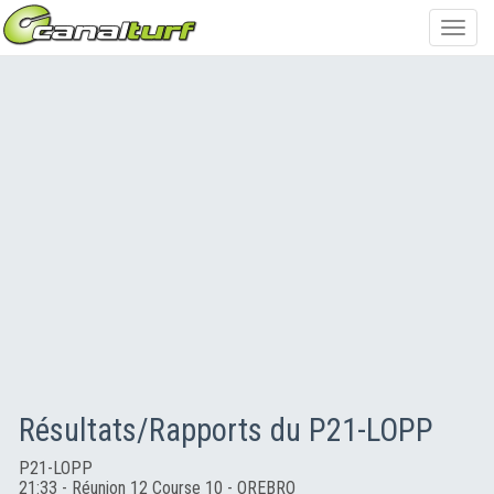
Toggl
navig
Résultats/Rapports du P21-LOPP
P21-LOPP
21:33 - Réunion 12 Course 10 - OREBRO