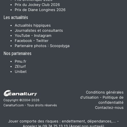
Prix du Jockey Club 2026
Prix de Diane Longines 2026
Les actualités
Actualités hippiques
Journalistes et consultants
YouTube
-
Instagram
Facebook
-
Twitter
Partenaire photos :
Scoopdyga
Nos partenaires
Pmu.fr
ZEturf
Unibet
Conditions générales
d'utisation
-
Politique de
Copyright ©2004-2026
confidentialité
Canalturf.com - Tous droits réservés
Contactez-nous
Jouer comporte des risques : endettement, dépendances,... -
Appelez le 09 74 75 13 13 (Appel non surtaxé)