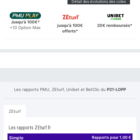
Détail des évolutions des cotes
Jusqu'à 100€*
jusqu'à 100€
20€ remboursés*
+10 Option Max
offerts*
Les rapports PMU, ZEturf, Unibet et BetClic du
P21-LOPP
ZEturf
Les rapports ZEturf.fr
Rapports pour 1,00 €
Simple