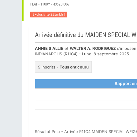
PLAT - 1100m - 43520.00€
Exclusivité ZEturf.fr !
Arrivée définitive du MAIDEN SPECIA
ANNIE'S ALLIE
et
WALTER A. RODRIGUEZ
s'imposen
INDIANAPOLIS (R11C4) - Lundi 8 septembre 2025
9 inscrits -
Tous ont couru
Rapport en
Résultat Pmu - Arrivée R11C4 MAIDEN SPECIAL WEIG