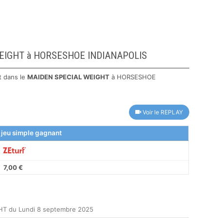
L WEIGHT à HORSESHOE INDIANAPOLIS
t dans le
MAIDEN SPECIAL WEIGHT
à HORSESHOE
Voir le REPLAY
 jeu simple gagnant
7,00 €
HT du Lundi 8 septembre 2025