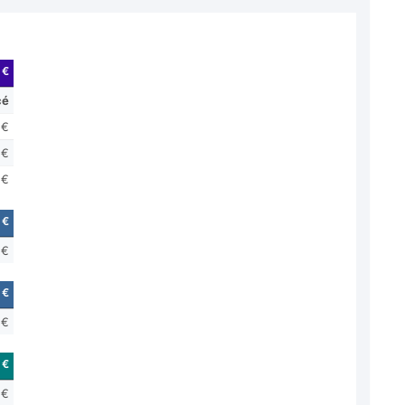
 €
cé
 €
 €
 €
 €
 €
 €
 €
 €
 €