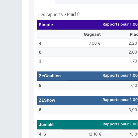
Les rapports ZEturf.fr
Rapports pour 1,00
Simple
Gagnant
Pla
4
7,00 €
2,20
6
2,00
3
1,70
Rapports pour 1,00
ZeCouillon
5
7,10
Rapports pour 1,00
ZEShow
6
3,90
Rapports pour 1,00
Jumelé
4-6
12,10 €
4,10