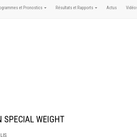
ogrammes et Pronostics
Résultats et Rapports
Actus
Vidéo
EN SPECIAL WEIGHT
OLIS