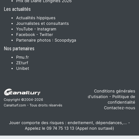
Prix de Diane Longines 2026
Les actualités
Actualités hippiques
Journalistes et consultants
YouTube
-
Instagram
Facebook
-
Twitter
Partenaire photos :
Scoopdyga
Nos partenaires
Pmu.fr
ZEturf
Unibet
Conditions générales
d'utisation
-
Politique de
Copyright ©2004-2026
confidentialité
Canalturf.com - Tous droits réservés
Contactez-nous
Jouer comporte des risques : endettement, dépendances,... -
Appelez le 09 74 75 13 13 (Appel non surtaxé)