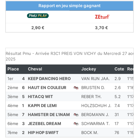
Rapport en jeu simple gagnant
2,90 €
3,70 €
Résultat Pmu - Arrivée R3C1 PREIS VON VICHY du Mercredi 27 août
2025
Place
Cheval
Jockey
Cote
Redk
1er
4
KEEP DANCING HERO
VAN RIJN JAA.
2.9
1'15''
2ème
6
HAUT EN COULEUR
BRUSTEN D.
2.6
1'16''
3ème
5
HITACQ WIT
REBER TH.
5.2
1'17''
4ème
1
KAPPI DE LEMI
HOLZSCHUH J.
7.4
1'17''
5ème
7
HAMSTER DE L'INAM
BERGMANN J.
31
1'17''
6ème
3
JEZEBEL DREAM
SCHWARMA T.
17
1'17''
7ème
2
HIP HOP SWIFT
BOCK M.
76
1'19''