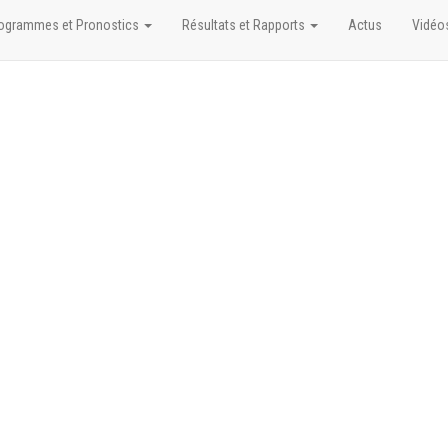
ogrammes et Pronostics
Résultats et Rapports
Actus
Vidéo