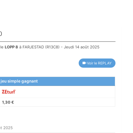
D
 le
LOPP 8
à FARJESTAD (R13C8) - Jeudi 14 août 2025
Voir le REPLAY
 jeu simple gagnant
1,30 €
ût 2025