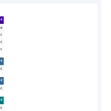
 €
cé
 €
 €
 €
 €
 €
 €
 €
 €
 €