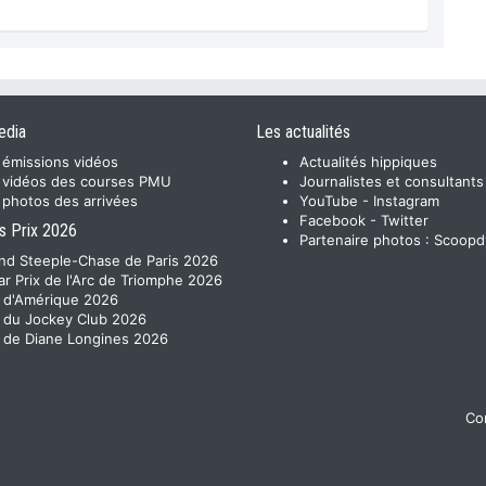
edia
Les actualités
 émissions vidéos
Actualités hippiques
 vidéos des courses PMU
Journalistes et consultants
 photos des arrivées
YouTube
-
Instagram
Facebook
-
Twitter
s Prix 2026
Partenaire photos :
Scoopd
nd Steeple-Chase de Paris 2026
ar Prix de l'Arc de Triomphe 2026
x d'Amérique 2026
x du Jockey Club 2026
x de Diane Longines 2026
Con