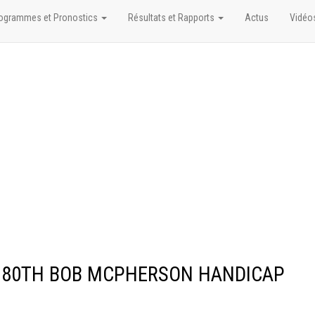
ogrammes et Pronostics
Résultats et Rapports
Actus
Vidéo
PY 80TH BOB MCPHERSON HANDICAP