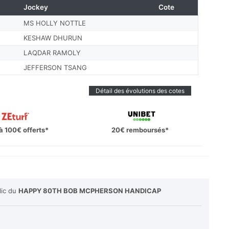
Jockey
Cote
MS HOLLY NOTTLE
KESHAW DHURUN
LAQDAR RAMOLY
JEFFERSON TSANG
Détail des évolutions des cotes
à 100€ offerts*
20€ remboursés*
lic du
HAPPY 80TH BOB MCPHERSON HANDICAP