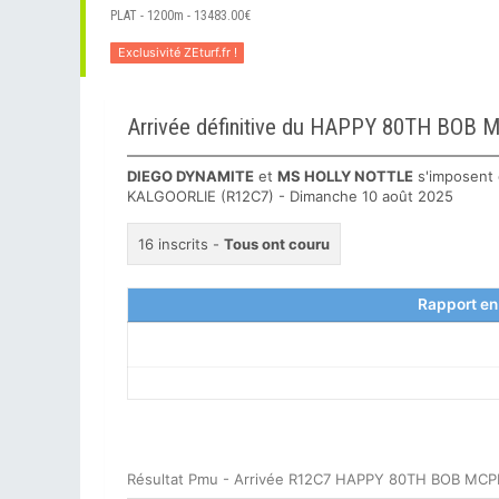
PLAT - 1200m - 13483.00€
Exclusivité ZEturf.fr !
Arrivée définitive du HAPPY 80TH B
DIEGO DYNAMITE
et
MS HOLLY NOTTLE
s'imposent 
KALGOORLIE (R12C7) - Dimanche 10 août 2025
16 inscrits -
Tous ont couru
Rapport en
Résultat Pmu - Arrivée R12C7 HAPPY 80TH BOB MC