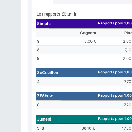
Les rapports ZEturf.fr
Rapports pour 1,00
Simple
Gagnant
Pla
3
6,00 €
2,60
8
7,10
9
2,00
Rapports pour 1,00
ZeCouillon
4
7,70
Rapports pour 1,00
ZEShow
8
17,20
Rapports pour 1,00
Jumelé
3-8
68,10 €
17,80