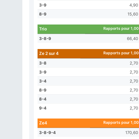
3-9
4,90
8-9
15,60
Rapports pour 1,00
Trio
3-8-9
66,40
Rapports pour 1,00
Ze 2 sur 4
3-8
2,70
3-9
2,70
3-4
2,70
8-9
2,70
8-4
2,70
9-4
2,70
Rapports pour 1,00
Ze4
3-8-9-4
170,60