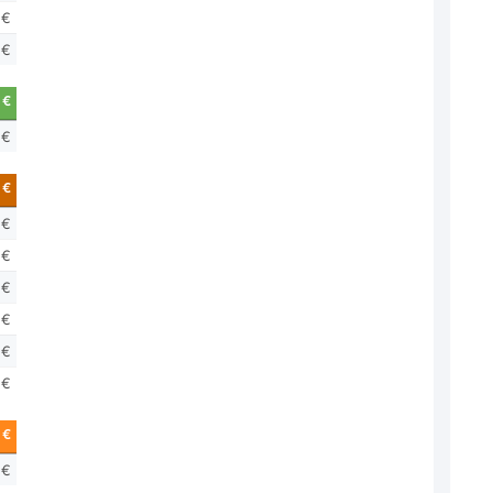
 €
 €
 €
 €
 €
 €
 €
 €
 €
 €
 €
 €
 €