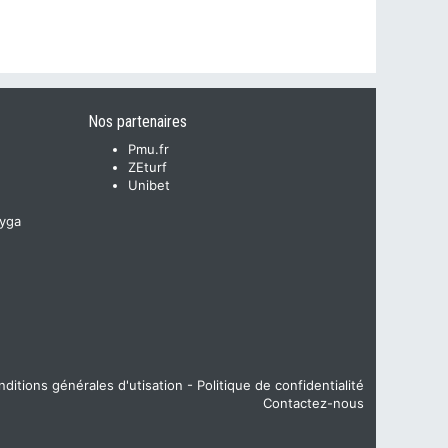
Nos partenaires
Pmu.fr
ZEturf
Unibet
yga
ditions générales d'utisation
-
Politique de confidentialité
Contactez-nous