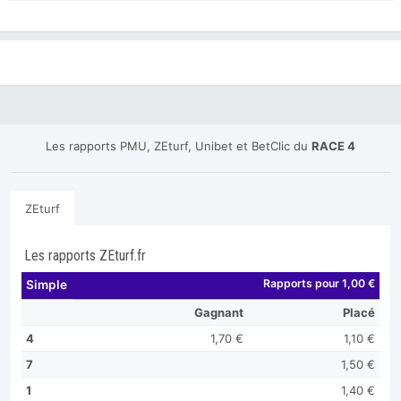
Les rapports PMU, ZEturf, Unibet et BetClic du
RACE 4
ZEturf
Les rapports ZEturf.fr
Rapports pour 1,00 €
Simple
Gagnant
Placé
4
1,70 €
1,10 €
7
1,50 €
1
1,40 €