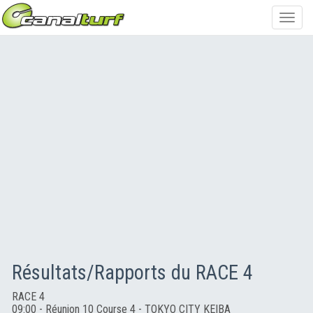
Toggl
navig
Résultats/Rapports du RACE 4
RACE 4
09:00 - Réunion 10 Course 4 - TOKYO CITY KEIBA