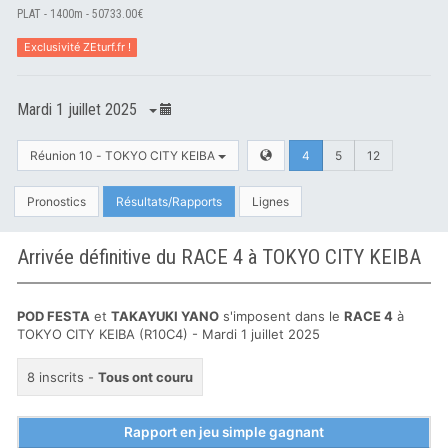
PLAT - 1400m - 50733.00€
Exclusivité ZEturf.fr !
Mardi 1 juillet 2025
Réunion 10 - TOKYO CITY KEIBA
4
5
12
Pronostics
Résultats/Rapports
Lignes
Arrivée définitive du RACE 4 à TOKYO CITY KEIBA
POD FESTA
et
TAKAYUKI YANO
s'imposent dans le
RACE 4
à
TOKYO CITY KEIBA (R10C4) - Mardi 1 juillet 2025
8 inscrits -
Tous ont couru
Rapport en jeu simple gagnant