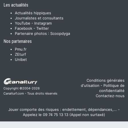
Les actualités
Actualités hippiques
Journalistes et consultants
YouTube
-
Instagram
Facebook
-
Twitter
Partenaire photos :
Scoopdyga
Nos partenaires
Pmu.fr
ZEturf
Unibet
Conditions générales
d'utisation
-
Politique de
Copyright ©2004-2026
confidentialité
Canalturf.com - Tous droits réservés
Contactez-nous
Jouer comporte des risques : endettement, dépendances,... -
Appelez le 09 74 75 13 13 (Appel non surtaxé)