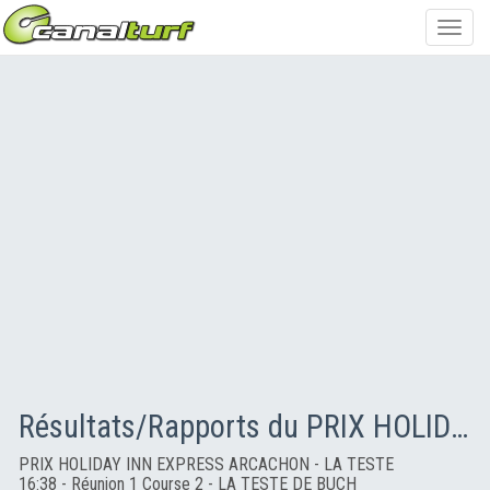
Toggl
navig
Résultats/Rapports du PRIX HOLIDAY INN EXPRESS ARCACHON - LA TESTE
PRIX HOLIDAY INN EXPRESS ARCACHON - LA TESTE
16:38 - Réunion 1 Course 2 - LA TESTE DE BUCH