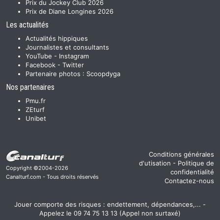
Prix du Jockey Club 2026
Prix de Diane Longines 2026
Les actualités
Actualités hippiques
Journalistes et consultants
YouTube
-
Instagram
Facebook
-
Twitter
Partenaire photos :
Scoopdyga
Nos partenaires
Pmu.fr
ZEturf
Unibet
Conditions générales
d'utisation
-
Politique de
Copyright ©2004-2026
confidentialité
Canalturf.com - Tous droits réservés
Contactez-nous
Jouer comporte des risques : endettement, dépendances,... -
Appelez le 09 74 75 13 13 (Appel non surtaxé)