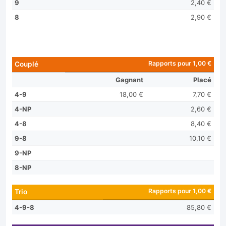
9
2,40 €
8
2,90 €
Rapports pour 1,00 €
Couplé
Gagnant
Placé
4-9
18,00 €
7,70 €
4-NP
2,60 €
4-8
8,40 €
9-8
10,10 €
9-NP
8-NP
Rapports pour 1,00 €
Trio
4-9-8
85,80 €