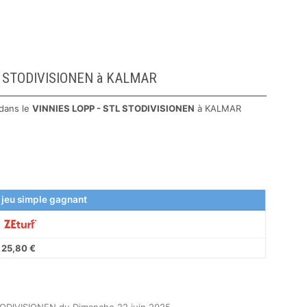
STL STODIVISIONEN à KALMAR
dans le
VINNIES LOPP - STL STODIVISIONEN
à KALMAR
 jeu simple gagnant
25,80 €