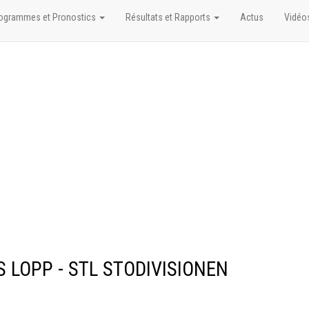
ogrammes et Pronostics
Résultats et Rapports
Actus
Vidéo
ES LOPP - STL STODIVISIONEN