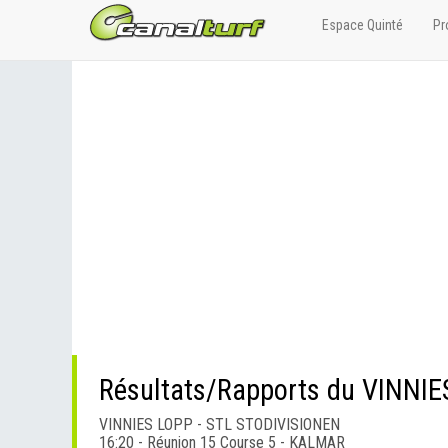
Espace Quinté
Pr
Résultats/Rapports du VINNI
VINNIES LOPP - STL STODIVISIONEN
16:20 - Réunion 15 Course 5 - KALMAR