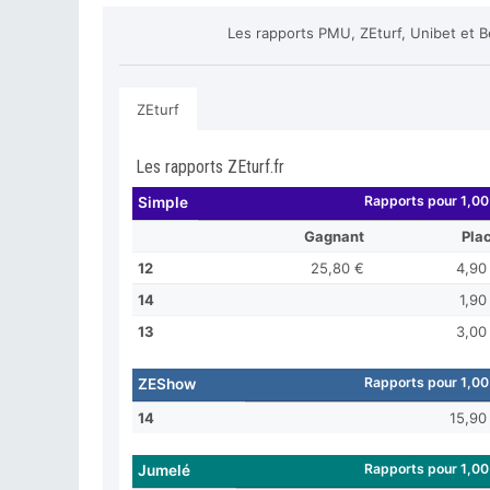
Les rapports PMU, ZEturf, Unibet et B
ZEturf
Les rapports ZEturf.fr
Rapports pour 1,00
Simple
Gagnant
Pla
12
25,80 €
4,90
14
1,90
13
3,00
Rapports pour 1,00
ZEShow
14
15,90
Rapports pour 1,00
Jumelé