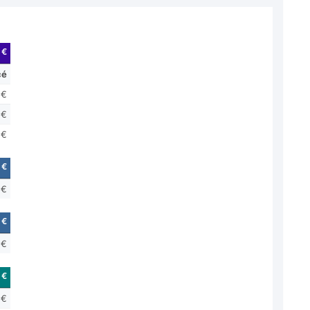
 €
cé
 €
 €
 €
 €
 €
 €
 €
 €
 €