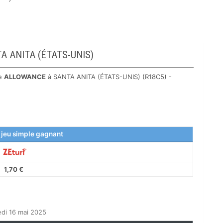
TA ANITA (ÉTATS-UNIS)
le
ALLOWANCE
à SANTA ANITA (ÉTATS-UNIS) (R18C5) -
 jeu simple gagnant
1,70 €
di 16 mai 2025