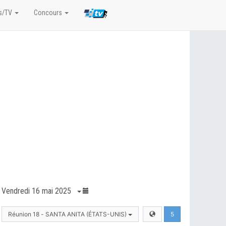
s/TV
Concours
Vendredi 16 mai 2025
Réunion 18 - SANTA ANITA (ÉTATS-UNIS)
5