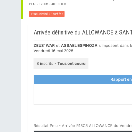
PLAT - 1200m - 40300.00€
Exclusivité ZEturf.fr !
Arrivée définitive du ALLOWANCE à SAN
ZEUS' WAR
et
ASSAEL ESPINOZA
s'imposent dans 
Vendredi 16 mai 2025
8 inscrits -
Tous ont couru
Rapport en
Résultat Pmu - Arrivée R18C5 ALLOWANCE du Vendre