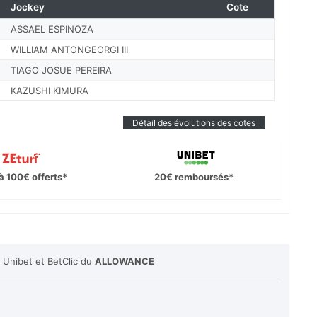
Jockey
Cote
ASSAEL ESPINOZA
WILLIAM ANTONGEORGI III
TIAGO JOSUE PEREIRA
KAZUSHI KIMURA
Détail des évolutions des cotes
à 100€ offerts*
20€ remboursés*
 Unibet et BetClic du
ALLOWANCE