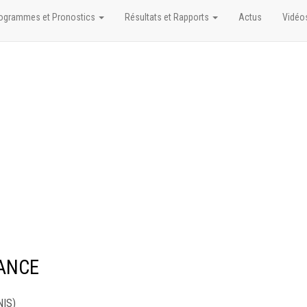
ogrammes et Pronostics
Résultats et Rapports
Actus
Vidéo
WANCE
NIS)