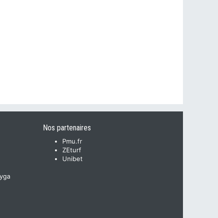
Nos partenaires
Pmu.fr
ZEturf
Unibet
yga