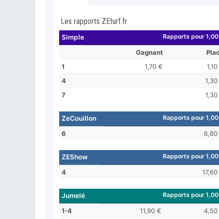
Les rapports ZEturf.fr
Rapports pour 1,00
Simple
Gagnant
Pla
1
1,70 €
1,10
4
1,30
7
1,30
Rapports pour 1,00
ZeCouillon
6
6,80
Rapports pour 1,00
ZEShow
4
17,60
Rapports pour 1,00
Jumelé
1-4
11,90 €
4,50