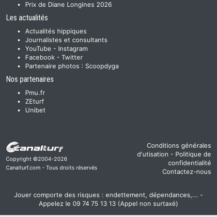
Prix de Diane Longines 2026
Les actualités
Actualités hippiques
Journalistes et consultants
YouTube
-
Instagram
Facebook
-
Twitter
Partenaire photos :
Scoopdyga
Nos partenaires
Pmu.fr
ZEturf
Unibet
Conditions générales
d'utisation
-
Politique de
Copyright ©2004-2026
confidentialité
Canalturf.com - Tous droits réservés
Contactez-nous
Jouer comporte des risques : endettement, dépendances,... -
Appelez le 09 74 75 13 13 (Appel non surtaxé)