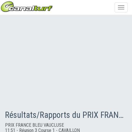
Toggl
navig
Résultats/Rapports du PRIX FRANCE BLEU VAUCLUSE
PRIX FRANCE BLEU VAUCLUSE
11:51 - Réunion 3 Course 1 - CAVAILLON