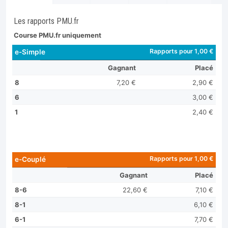
Les rapports PMU.fr
Course PMU.fr uniquement
Rapports pour 1,00 €
e-Simple
Gagnant
Placé
8
7,20 €
2,90 €
6
3,00 €
1
2,40 €
Rapports pour 1,00 €
e-Couplé
Gagnant
Placé
8-6
22,60 €
7,10 €
8-1
6,10 €
6-1
7,70 €