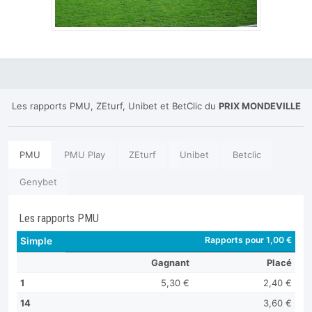
Les rapports PMU, ZEturf, Unibet et BetClic du
PRIX MONDEVILLE
PMU
PMU Play
ZEturf
Unibet
Betclic
Genybet
Les rapports PMU
Rapports pour 1,00 €
Simple
Gagnant
Placé
1
5,30 €
2,40 €
14
3,60 €