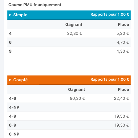
Course PMU.fr uniquement
Rapports pour 1,00 €
e-Simple
Gagnant
Placé
4
22,30 €
5,20 €
6
4,70 €
9
4,30 €
Rapports pour 1,00 €
e-Couplé
Gagnant
Placé
4-6
90,30 €
22,40 €
4-NP
4-9
19,50 €
6-9
19,30 €
6-NP