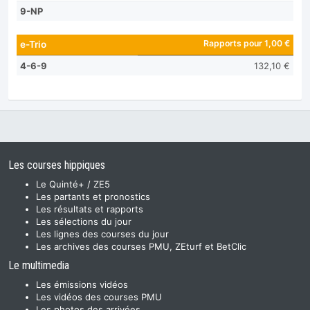
9-NP
Rapports pour 1,00 €
e-Trio
4-6-9
132,10 €
Les courses hippiques
Le Quinté+ / ZE5
Les partants et pronostics
Les résultats et rapports
Les sélections du jour
Les lignes des courses du jour
Les archives des courses PMU, ZEturf et BetClic
Le multimedia
Les émissions vidéos
Les vidéos des courses PMU
Les photos des arrivées