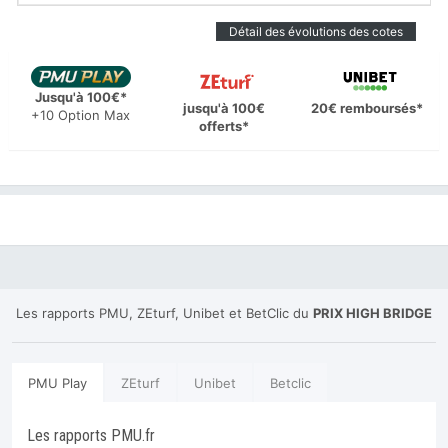
Détail des évolutions des cotes
Jusqu'à 100€*
jusqu'à 100€
20€ remboursés*
+10 Option Max
offerts*
Les rapports PMU, ZEturf, Unibet et BetClic du
PRIX HIGH BRIDGE
PMU Play
ZEturf
Unibet
Betclic
Les rapports PMU.fr