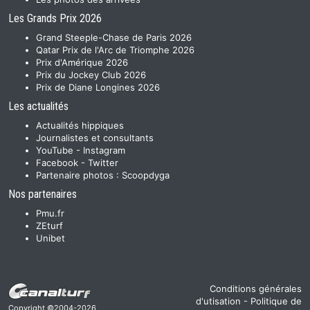
Les Grands Prix 2026
Grand Steeple-Chase de Paris 2026
Qatar Prix de l'Arc de Triomphe 2026
Prix d'Amérique 2026
Prix du Jockey Club 2026
Prix de Diane Longines 2026
Les actualités
Actualités hippiques
Journalistes et consultants
YouTube
-
Instagram
Facebook
-
Twitter
Partenaire photos :
Scoopdyga
Nos partenaires
Pmu.fr
ZEturf
Unibet
Conditions générales
d'utisation
-
Politique de
Copyright ©2004-2026