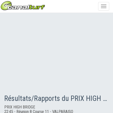
Toggl
navig
Résultats/Rapports du PRIX HIGH BRIDGE
PRIX HIGH BRIDGE
22:45 - Réunion 8 Course 11 - VALPARAISO