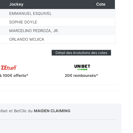
Jockey
Cote
EMMANUEL ESQUIVEL
SOPHIE DOYLE
MARCELINO PEDROZA, JR.
ORLANDO MOJICA
Détail des évolutions des cotes
à 100€ offerts*
20€ remboursés*
ibet et BetClic du
MAIDEN CLAIMING