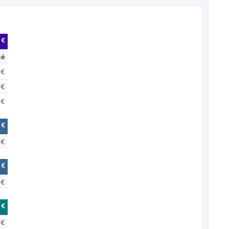
 €
cé
 €
 €
 €
 €
 €
 €
 €
 €
 €