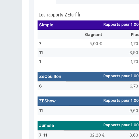
Les rapports ZEturf.fr
Rapports pour 1,00
Simple
Gagnant
Pla
7
5,00 €
1,70
11
3,90
1
1,70
Rapports pour 1,00
ZeCouillon
6
6,70
Rapports pour 1,00
ZEShow
11
9,60
Rapports pour 1,00
Jumelé
7-11
32,20 €
8,60