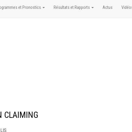
ogrammes et Pronostics
Résultats et Rapports
Actus
Vidéo
EN CLAIMING
OLIS