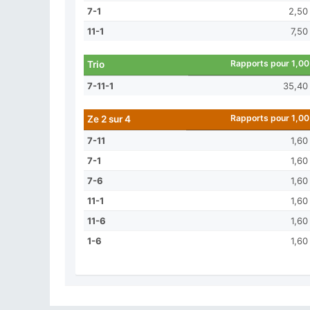
7-1
2,50
11-1
7,50
Rapports pour 1,00
Trio
7-11-1
35,40
Rapports pour 1,00
Ze 2 sur 4
7-11
1,60
7-1
1,60
7-6
1,60
11-1
1,60
11-6
1,60
1-6
1,60