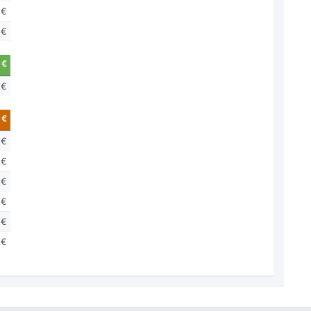
 €
 €
 €
 €
 €
 €
 €
 €
 €
 €
 €