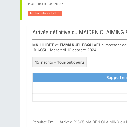
PLAT - 1600m - 35360.00€
Exclusivité ZEturf.fr !
Arrivée définitive du MAIDEN CLAIMIN
MS. LILIBET
et
EMMANUEL ESQUIVEL
s'imposent da
(R16C5) - Mercredi 16 octobre 2024
15 inscrits -
Tous ont couru
Rapport en
Résultat Pmu - Arrivée R16C5 MAIDEN CLAIMING du 