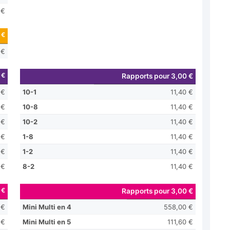
 €
 €
 €
 €
Rapports pour 3,00 €
 €
10-1
11,40 €
 €
10-8
11,40 €
 €
10-2
11,40 €
 €
1-8
11,40 €
 €
1-2
11,40 €
 €
8-2
11,40 €
 €
Rapports pour 3,00 €
 €
Mini Multi en 4
558,00 €
 €
Mini Multi en 5
111,60 €