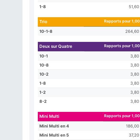
1-8
51,60
Rapports pour 1,00
Trio
10-1-8
264,60
Rapports pour 1,00
Deux sur Quatre
10-1
3,80
10-8
3,80
10-2
3,80
1-8
3,80
1-2
3,80
8-2
3,80
Rapports pour 1,00
Mini Multi
Mini Multi en 4
186,00
Mini Multi en 5
37,20