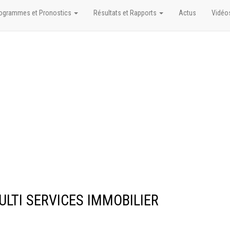
ogrammes et Pronostics
Résultats et Rapports
Actus
Vidéo
MULTI SERVICES IMMOBILIER