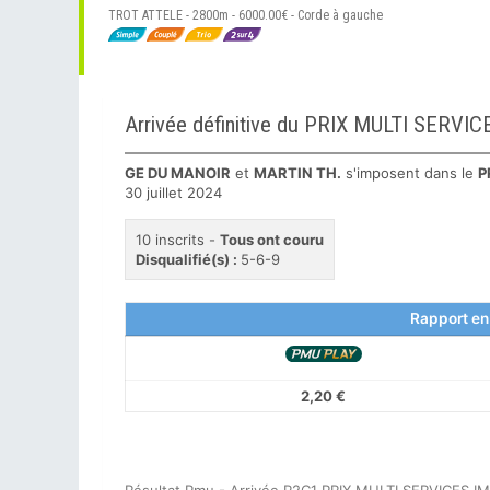
TROT ATTELE - 2800m - 6000.00€ - Corde à gauche
Arrivée définitive du PRIX MULTI SERV
GE DU MANOIR
et
MARTIN TH.
s'imposent dans le
P
30 juillet 2024
10 inscrits -
Tous ont couru
Disqualifié(s) :
5-6-9
Rapport en
2,20 €