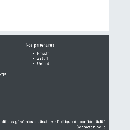
Nos partenaires
Pmu.fr
ZEturf
Unibet
yga
ditions générales d'utisation
-
Politique de confidentialité
Contactez-nous