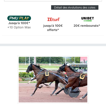
Détail des évolutions des cotes
Jusqu'à 100€*
jusqu'à 100€
20€ remboursés*
+10 Option Max
offerts*