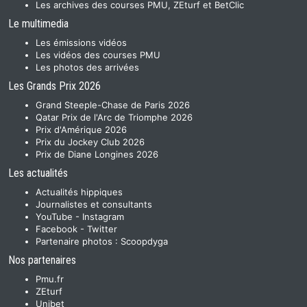
Les archives des courses PMU, ZEturf et BetClic
Le multimedia
Les émissions vidéos
Les vidéos des courses PMU
Les photos des arrivées
Les Grands Prix 2026
Grand Steeple-Chase de Paris 2026
Qatar Prix de l'Arc de Triomphe 2026
Prix d'Amérique 2026
Prix du Jockey Club 2026
Prix de Diane Longines 2026
Les actualités
Actualités hippiques
Journalistes et consultants
YouTube
-
Instagram
Facebook
-
Twitter
Partenaire photos :
Scoopdyga
Nos partenaires
Pmu.fr
ZEturf
Unibet