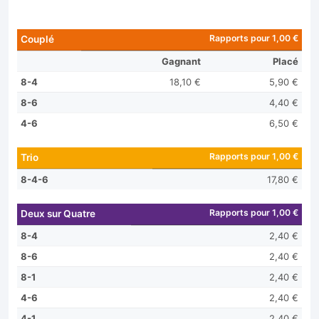
Rapports pour 1,00 €
Couplé
Gagnant
Placé
8-4
18,10 €
5,90 €
8-6
4,40 €
4-6
6,50 €
Rapports pour 1,00 €
Trio
8-4-6
17,80 €
Rapports pour 1,00 €
Deux sur Quatre
8-4
2,40 €
8-6
2,40 €
8-1
2,40 €
4-6
2,40 €
4-1
2,40 €