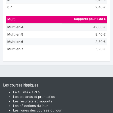
6-1
2,40 €
Rapports pour 1,00 €
Multi
Multi en 4
42,00 €
Multi en 5
8,40 €
Multi en 6
2,80 €
Multi en 7
1,20 €
Les courses hippiques
Le Quinté+ / ZE5
Les partants et pronostics
Les résultats et rapports
Les sélections du jour
Les lignes des courses du jour