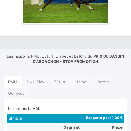
Les rapports PMU, ZEturf, Unibet et BetClic du
PRIX DU BASSIN
D'ARCACHON - STOA PROMOTION
PMU
PMU Play
ZEturf
Unibet
Betclic
Genybet
Les rapports PMU
Rapports pour 1,00 €
Simple
Gagnant
Placé