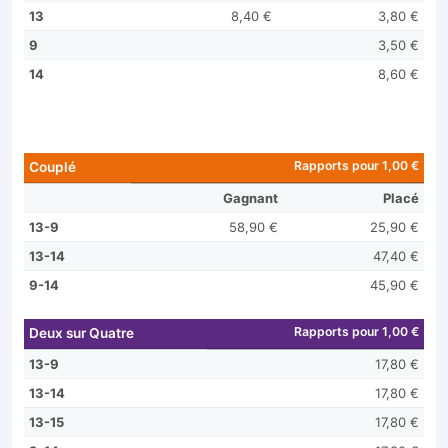
13
8,40 €
3,80 €
9
3,50 €
14
8,60 €
Rapports pour 1,00 €
Couplé
Gagnant
Placé
13-9
58,90 €
25,90 €
13-14
47,40 €
9-14
45,90 €
Rapports pour 1,00 €
Deux sur Quatre
13-9
17,80 €
13-14
17,80 €
13-15
17,80 €