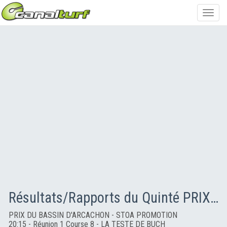
Toggl
navig
Résultats/Rapports du Quinté PRIX DU BASSIN D'ARCACHON - STOA PROMOTION
PRIX DU BASSIN D'ARCACHON - STOA PROMOTION
20:15 - Réunion 1 Course 8 - LA TESTE DE BUCH