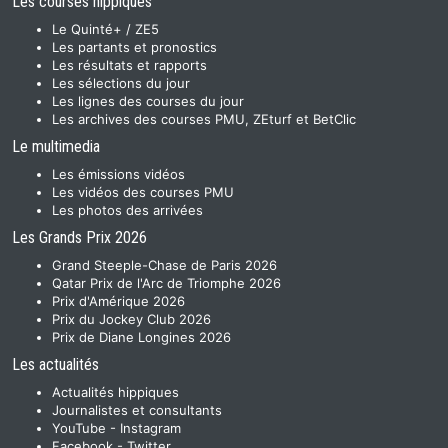
Les courses hippiques
Le Quinté+ / ZE5
Les partants et pronostics
Les résultats et rapports
Les sélections du jour
Les lignes des courses du jour
Les archives des courses PMU, ZEturf et BetClic
Le multimedia
Les émissions vidéos
Les vidéos des courses PMU
Les photos des arrivées
Les Grands Prix 2026
Grand Steeple-Chase de Paris 2026
Qatar Prix de l'Arc de Triomphe 2026
Prix d'Amérique 2026
Prix du Jockey Club 2026
Prix de Diane Longines 2026
Les actualités
Actualités hippiques
Journalistes et consultants
YouTube
-
Instagram
Facebook
-
Twitter