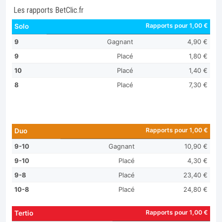
Les rapports BetClic.fr
Rapports pour 1,00 €
Solo
9
Gagnant
4,90 €
9
Placé
1,80 €
10
Placé
1,40 €
8
Placé
7,30 €
Rapports pour 1,00 €
Duo
9-10
Gagnant
10,90 €
9-10
Placé
4,30 €
9-8
Placé
23,40 €
10-8
Placé
24,80 €
Rapports pour 1,00 €
Tertio