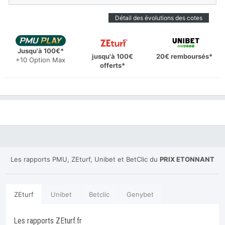
Détail des évolutions des cotes
Jusqu'à 100€*
jusqu'à 100€
20€ remboursés*
+10 Option Max
offerts*
Les rapports PMU, ZEturf, Unibet et BetClic du
PRIX ETONNANT
ZEturf
Unibet
Betclic
Genybet
Les rapports ZEturf.fr