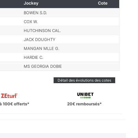
Jockey
Cote
BOWEN S.D.
COX W.
HUTCHINSON CAL.
JACK DOUGHTY
MANGAN MLLE G.
HARDIE C.
MS GEORGIA DOBIE
Détail des évolutions des cotes
à 100€ offerts*
20€ remboursés*