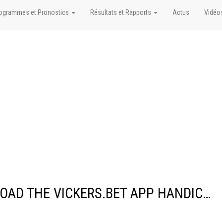
ogrammes et Pronostics
Résultats et Rapports
Actus
Vidéo
Résultats/Rapports du DOWNLOAD THE VICKERS.BET APP HANDICAP