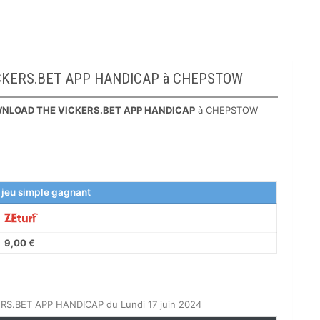
 VICKERS.BET APP HANDICAP à CHEPSTOW
NLOAD THE VICKERS.BET APP HANDICAP
à CHEPSTOW
 jeu simple gagnant
9,00 €
RS.BET APP HANDICAP du Lundi 17 juin 2024