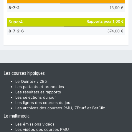
8-7-2
13,90 €
Rapports pour 1,00 €
Super4
8-7-2-6
374,00 €
Les courses hippiques
Le Quinté+ / ZE5
Les partants et pronostics
Les résultats et rapports
Les sélections du jour
Les lignes des courses du jour
Les archives des courses PMU, ZEturf et BetClic
Le multimedia
Les émissions vidéos
Les vidéos des courses PMU