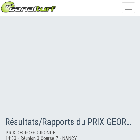
Toggl
navig
Résultats/Rapports du PRIX GEORGES GIRONDE
PRIX GEORGES GIRONDE
14:53 - Réunion 3 Course 7 - NANCY