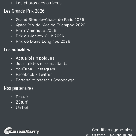
Les photos des arrivées
Les Grands Prix 2026
Grand Steeple-Chase de Paris 2026
Qatar Prix de l'Arc de Triomphe 2026
Prix d'Amérique 2026
Prix du Jockey Club 2026
Prix de Diane Longines 2026
Les actualités
Actualités hippiques
Journalistes et consultants
YouTube
-
Instagram
Facebook
-
Twitter
Partenaire photos :
Scoopdyga
Nos partenaires
Pmu.fr
ZEturf
Unibet
Conditions générales
d'utisation
-
Politique de