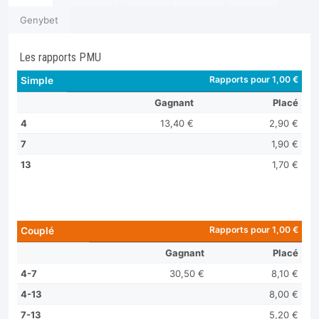
Genybet
Les rapports PMU
Rapports pour 1,00 €
Simple
Gagnant
Placé
4
13,40 €
2,90 €
7
1,90 €
13
1,70 €
Rapports pour 1,00 €
Couplé
Gagnant
Placé
4-7
30,50 €
8,10 €
4-13
8,00 €
7-13
5,20 €