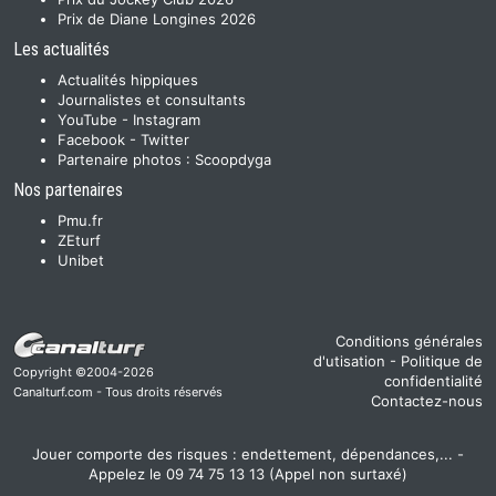
Prix de Diane Longines 2026
Les actualités
Actualités hippiques
Journalistes et consultants
YouTube
-
Instagram
Facebook
-
Twitter
Partenaire photos :
Scoopdyga
Nos partenaires
Pmu.fr
ZEturf
Unibet
Conditions générales
d'utisation
-
Politique de
Copyright ©2004-2026
confidentialité
Canalturf.com - Tous droits réservés
Contactez-nous
Jouer comporte des risques : endettement, dépendances,... -
Appelez le 09 74 75 13 13 (Appel non surtaxé)