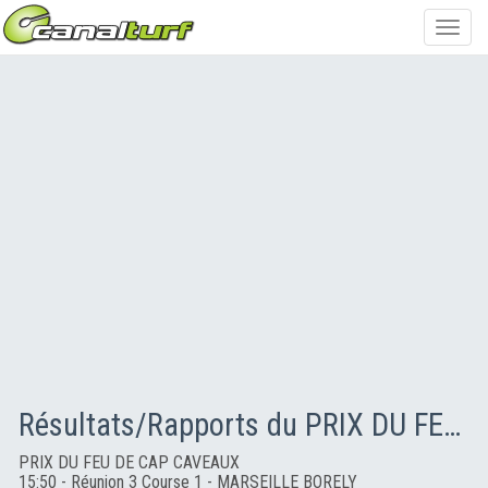
Toggl
navig
Résultats/Rapports du PRIX DU FEU DE CAP CAVEAUX
PRIX DU FEU DE CAP CAVEAUX
15:50 - Réunion 3 Course 1 - MARSEILLE BORELY