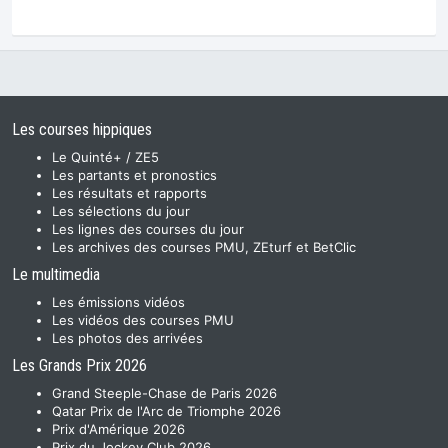
Les courses hippiques
Le Quinté+ / ZE5
Les partants et pronostics
Les résultats et rapports
Les sélections du jour
Les lignes des courses du jour
Les archives des courses PMU, ZEturf et BetClic
Le multimedia
Les émissions vidéos
Les vidéos des courses PMU
Les photos des arrivées
Les Grands Prix 2026
Grand Steeple-Chase de Paris 2026
Qatar Prix de l'Arc de Triomphe 2026
Prix d'Amérique 2026
Prix du Jockey Club 2026