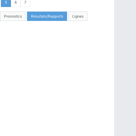
5
6
7
Pronostics
Résultats/Rapports
Lignes