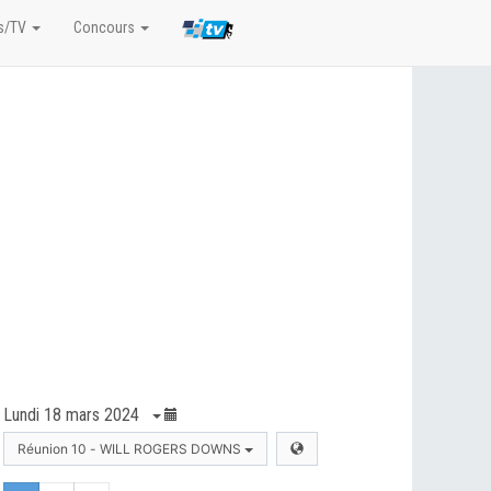
s/TV
Concours
Lundi 18 mars 2024
Réunion 10 - WILL ROGERS DOWNS