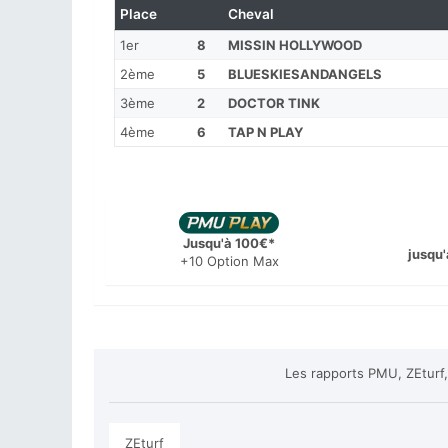
Place
Cheval
1er
8
MISSIN HOLLYWOOD
2ème
5
BLUESKIESANDANGELS
3ème
2
DOCTOR TINK
4ème
6
TAP N PLAY
Jusqu'à 100€*
jusqu'
+10 Option Max
Les rapports PMU, ZEturf,
ZEturf