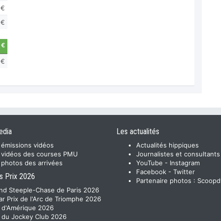
 €
 €
 €
 €
edia
Les actualités
 émissions vidéos
Actualités hippiques
 vidéos des courses PMU
Journalistes et consultants
 photos des arrivées
YouTube
-
Instagram
Facebook
-
Twitter
s Prix 2026
Partenaire photos :
Scoopd
nd Steeple-Chase de Paris 2026
ar Prix de l'Arc de Triomphe 2026
x d'Amérique 2026
x du Jockey Club 2026