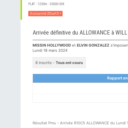
PLAT - 1200m - 30000.00€
Exclusivité ZEturf.fr !
Arrivée définitive du ALLOWANCE à W
MISSIN HOLLYWOOD
et
ELVIN GONZALEZ
s'imposen
Lundi 18 mars 2024
8 inscrits -
Tous ont couru
Rapport en
Résultat Pmu - Arrivée R10C5 ALLOWANCE du Lundi 