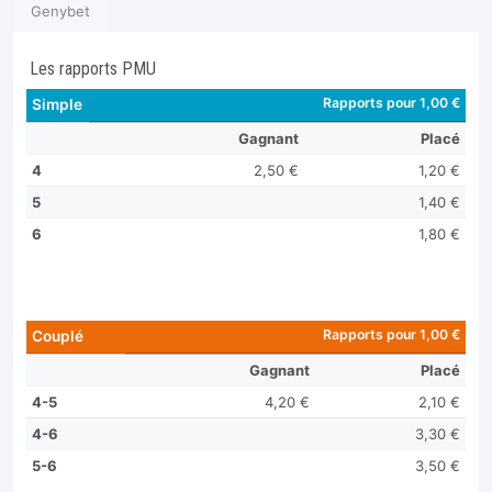
Genybet
Les rapports PMU
Rapports pour 1,00 €
Simple
Gagnant
Placé
4
2,50 €
1,20 €
5
1,40 €
6
1,80 €
Rapports pour 1,00 €
Couplé
Gagnant
Placé
4-5
4,20 €
2,10 €
4-6
3,30 €
5-6
3,50 €