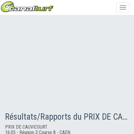
Toggl
navig
Résultats/Rapports du PRIX DE CAUVICOURT
PRIX DE CAUVICOURT
16:05 - Réunion 3 Course 8 - CAEN