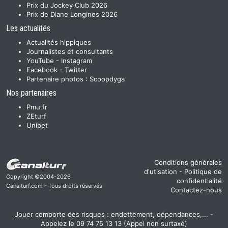
Prix du Jockey Club 2026
Prix de Diane Longines 2026
Les actualités
Actualités hippiques
Journalistes et consultants
YouTube
-
Instagram
Facebook
-
Twitter
Partenaire photos :
Scoopdyga
Nos partenaires
Pmu.fr
ZEturf
Unibet
Conditions générales
d'utisation
-
Politique de
Copyright ©2004-2026
confidentialité
Canalturf.com - Tous droits réservés
Contactez-nous
Jouer comporte des risques : endettement, dépendances,... -
Appelez le 09 74 75 13 13 (Appel non surtaxé)