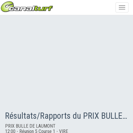
Toggl
navig
Résultats/Rapports du PRIX BULLE DE LAUMONT
PRIX BULLE DE LAUMONT
12:00 - Réunion 5 Course 1 - VIRE