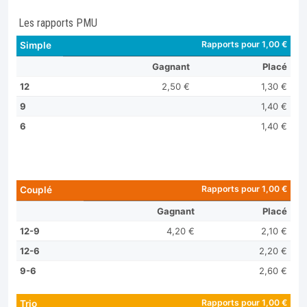
Les rapports PMU
Rapports pour 1,00 €
Simple
Gagnant
Placé
12
2,50 €
1,30 €
9
1,40 €
6
1,40 €
Rapports pour 1,00 €
Couplé
Gagnant
Placé
12-9
4,20 €
2,10 €
12-6
2,20 €
9-6
2,60 €
Rapports pour 1,00 €
Trio