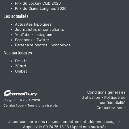
Prix du Jockey Club 2026
Prix de Diane Longines 2026
Les actualités
Actualités hippiques
Journalistes et consultants
YouTube
-
Instagram
Facebook
-
Twitter
Partenaire photos :
Scoopdyga
Nos partenaires
Pmu.fr
ZEturf
Unibet
Conditions générales
d'utisation
-
Politique de
Copyright ©2004-2026
confidentialité
Canalturf.com - Tous droits réservés
Contactez-nous
Jouer comporte des risques : endettement, dépendances,... -
Appelez le 09 74 75 13 13 (Appel non surtaxé)