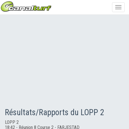
Toggl
navig
Résultats/Rapports du LOPP 2
LOPP 2
18:42 - Réunion 8 Course 2 - FARJESTAD