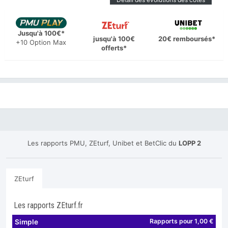
Jusqu'à 100€*
jusqu'à 100€
20€ remboursés*
+10 Option Max
offerts*
Les rapports PMU, ZEturf, Unibet et BetClic du
LOPP 2
ZEturf
Les rapports ZEturf.fr
Rapports pour 1,00 €
Simple