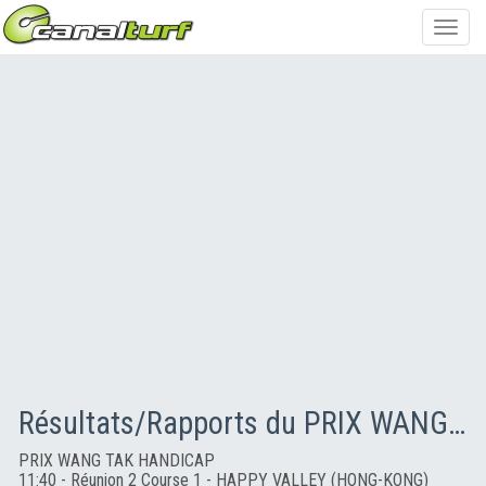
Toggl
navig
Résultats/Rapports du PRIX WANG TAK HANDICAP
PRIX WANG TAK HANDICAP
11:40 - Réunion 2 Course 1 - HAPPY VALLEY (HONG-KONG)