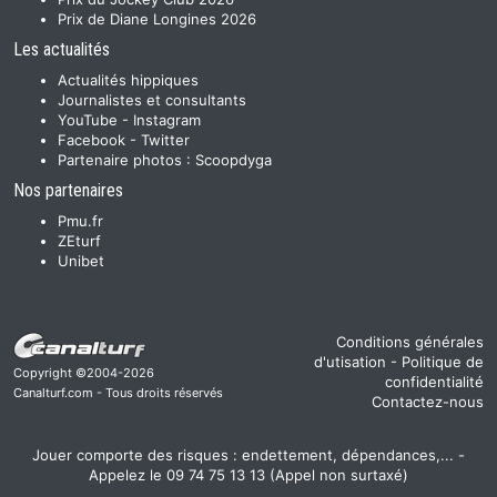
Prix de Diane Longines 2026
Les actualités
Actualités hippiques
Journalistes et consultants
YouTube
-
Instagram
Facebook
-
Twitter
Partenaire photos :
Scoopdyga
Nos partenaires
Pmu.fr
ZEturf
Unibet
Conditions générales
d'utisation
-
Politique de
Copyright ©2004-2026
confidentialité
Canalturf.com - Tous droits réservés
Contactez-nous
Jouer comporte des risques : endettement, dépendances,... -
Appelez le 09 74 75 13 13 (Appel non surtaxé)