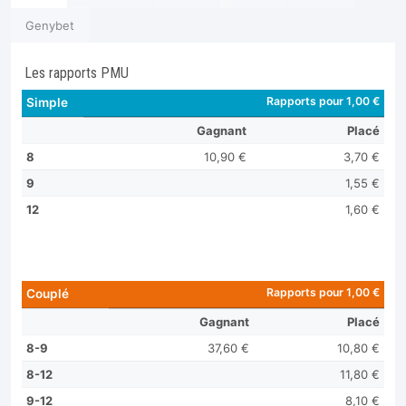
Genybet
Les rapports PMU
Rapports pour 1,00 €
Simple
Gagnant
Placé
8
10,90 €
3,70 €
9
1,55 €
12
1,60 €
Rapports pour 1,00 €
Couplé
Gagnant
Placé
8-9
37,60 €
10,80 €
8-12
11,80 €
9-12
8,10 €