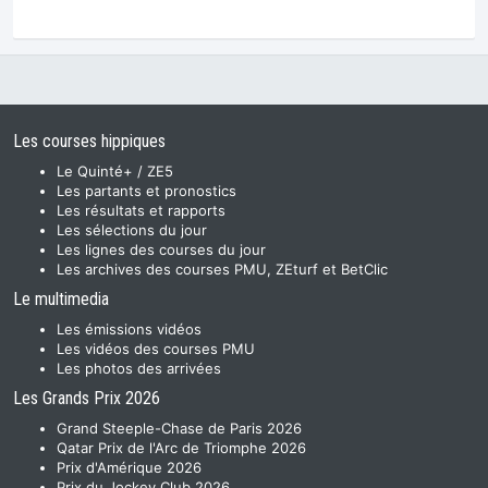
Les courses hippiques
Le Quinté+ / ZE5
Les partants et pronostics
Les résultats et rapports
Les sélections du jour
Les lignes des courses du jour
Les archives des courses PMU, ZEturf et BetClic
Le multimedia
Les émissions vidéos
Les vidéos des courses PMU
Les photos des arrivées
Les Grands Prix 2026
Grand Steeple-Chase de Paris 2026
Qatar Prix de l'Arc de Triomphe 2026
Prix d'Amérique 2026
Prix du Jockey Club 2026