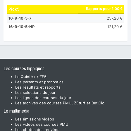
Rapports pour 1,00 €
Pick5
16-9-10-5-7
257,20 €
16-9-10-5-NP
121,20 €
Les courses hippiques
Le Quinté+ / ZE5
Les partants et pronostics
Les résultats et rapports
Les sélections du jour
Les lignes des courses du jour
Les archives des courses PMU, ZEturf et BetClic
Le multimedia
Les émissions vidéos
Les vidéos des courses PMU
Les photos des arrivées