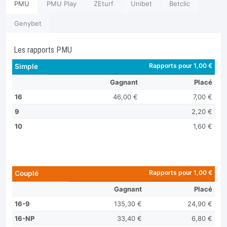
PMU
PMU Play
ZEturf
Unibet
Betclic
Genybet
Les rapports PMU
Rapports pour 1,00 €
Simple
Gagnant
Placé
16
46,00 €
7,00 €
9
2,20 €
10
1,60 €
Rapports pour 1,00 €
Couplé
Gagnant
Placé
16-9
135,30 €
24,90 €
16-NP
33,40 €
6,80 €