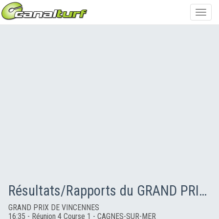
Toggl
navig
Résultats/Rapports du GRAND PRIX DE VINCENNES
GRAND PRIX DE VINCENNES
16:35 - Réunion 4 Course 1 - CAGNES-SUR-MER