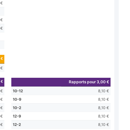
 €
 €
 €
 €
 €
 €
Rapports pour 3,00 €
 €
10-12
8,10 €
 €
10-9
8,10 €
 €
10-2
8,10 €
 €
12-9
8,10 €
 €
12-2
8,10 €