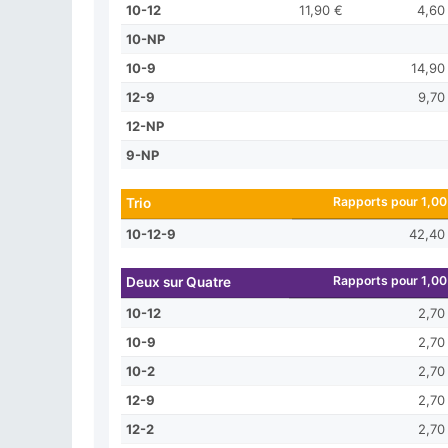
10-12
11,90 €
4,60
10-NP
10-9
14,90
12-9
9,70
12-NP
9-NP
Rapports pour 1,00
Trio
10-12-9
42,40
Rapports pour 1,00
Deux sur Quatre
10-12
2,70
10-9
2,70
10-2
2,70
12-9
2,70
12-2
2,70