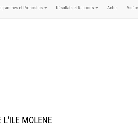
ogrammes et Pronostics
Résultats et Rapports
Actus
Vidéo
E L'ILE MOLENE