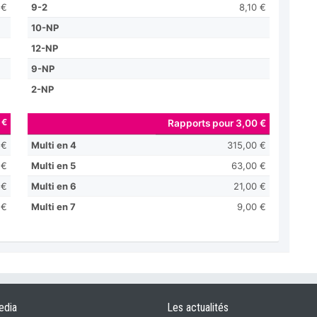
 €
9-2
8,10 €
10-NP
12-NP
9-NP
2-NP
 €
Rapports pour 3,00 €
 €
Multi en 4
315,00 €
 €
Multi en 5
63,00 €
 €
Multi en 6
21,00 €
 €
Multi en 7
9,00 €
edia
Les actualités