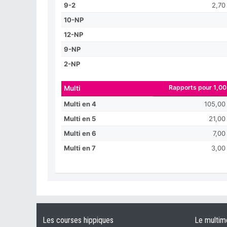
9-2
2,70
10-NP
12-NP
9-NP
2-NP
Rapports pour 1,00
Multi
Multi en 4
105,00
Multi en 5
21,00
Multi en 6
7,00
Multi en 7
3,00
Les courses hippiques
Le multim