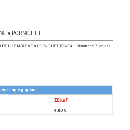
OLENE à PORNICHET
X DE L'ILE MOLENE
à PORNICHET (R6C6) - Dimanche 7 janvier
 jeu simple gagnant
4,80 €