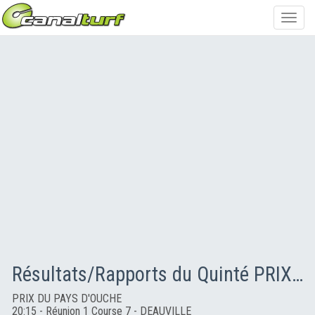
Toggl
navig
Résultats/Rapports du Quinté PRIX DU PAYS D'OUCHE
PRIX DU PAYS D'OUCHE
20:15 - Réunion 1 Course 7 - DEAUVILLE