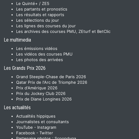
Le Quinté+ / ZE5
Les partants et pronostics
Les résultats et rapports
Les sélections du jour
Les lignes des courses du jour
Les archives des courses PMU, ZEturf et BetClic
Le multimedia
Les émissions vidéos
Les vidéos des courses PMU
Les photos des arrivées
Les Grands Prix 2026
Grand Steeple-Chase de Paris 2026
Qatar Prix de l'Arc de Triomphe 2026
Prix d'Amérique 2026
Prix du Jockey Club 2026
Prix de Diane Longines 2026
Les actualités
Actualités hippiques
Journalistes et consultants
YouTube
-
Instagram
Facebook
-
Twitter
Partenaire photos :
Scoopdyga