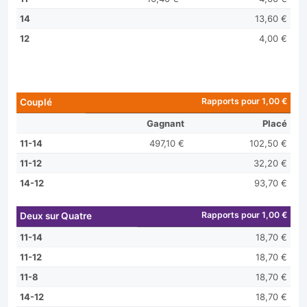
14
13,60 €
12
4,00 €
Rapports pour 1,00 €
Couplé
Gagnant
Placé
11-14
497,10 €
102,50 €
11-12
32,20 €
14-12
93,70 €
Rapports pour 1,00 €
Deux sur Quatre
11-14
18,70 €
11-12
18,70 €
11-8
18,70 €
14-12
18,70 €