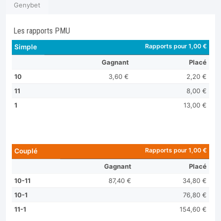
Genybet
Les rapports PMU
Rapports pour 1,00 €
Simple
Gagnant
Placé
10
3,60 €
2,20 €
11
8,00 €
1
13,00 €
Rapports pour 1,00 €
Couplé
Gagnant
Placé
10-11
87,40 €
34,80 €
10-1
76,80 €
11-1
154,60 €