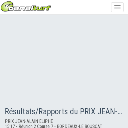
Toggl
navig
Résultats/Rapports du PRIX JEAN-ALAIN ELIPHE
PRIX JEAN-ALAIN ELIPHE
15:17 - Réunion 2 Course 7 - BORDEAUX-LE BOUSCAT