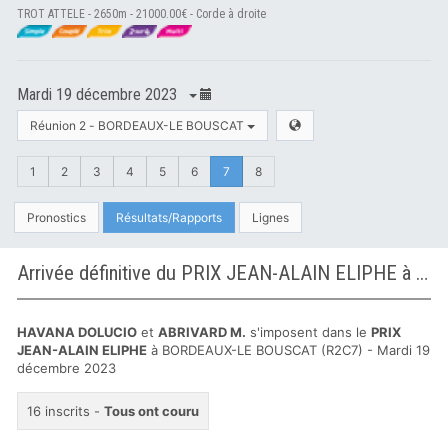
TROT ATTELE - 2650m - 21000.00€ - Corde à droite
Mardi 19 décembre 2023
Réunion 2 - BORDEAUX-LE BOUSCAT
1
2
3
4
5
6
7
8
Pronostics
Résultats/Rapports
Lignes
Arrivée définitive du PRIX JEAN-ALAIN ELIPHE à BORDEAUX-LE BOUSCAT
HAVANA DOLUCIO
et
ABRIVARD M.
s'imposent dans le
PRIX
JEAN-ALAIN ELIPHE
à BORDEAUX-LE BOUSCAT (R2C7) - Mardi 19
décembre 2023
16 inscrits -
Tous ont couru