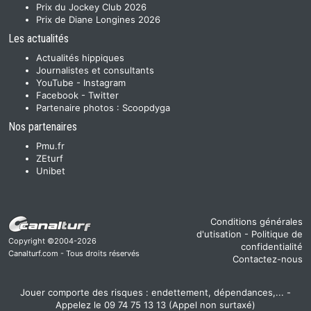
Prix du Jockey Club 2026
Prix de Diane Longines 2026
Les actualités
Actualités hippiques
Journalistes et consultants
YouTube
-
Instagram
Facebook
-
Twitter
Partenaire photos :
Scoopdyga
Nos partenaires
Pmu.fr
ZEturf
Unibet
Conditions générales
d'utisation
-
Politique de
Copyright ©2004-2026
confidentialité
Canalturf.com - Tous droits réservés
Contactez-nous
Jouer comporte des risques : endettement, dépendances,... -
Appelez le 09 74 75 13 13 (Appel non surtaxé)