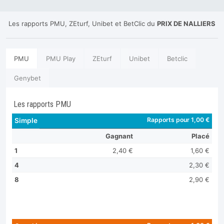
Les rapports PMU, ZEturf, Unibet et BetClic du
PRIX DE NALLIERS
PMU
PMU Play
ZEturf
Unibet
Betclic
Genybet
Les rapports PMU
Rapports pour 1,00 €
Simple
Gagnant
Placé
1
2,40 €
1,60 €
4
2,30 €
8
2,90 €