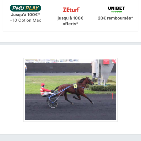
Jusqu'à 100€*
jusqu'à 100€
20€ remboursés*
+10 Option Max
offerts*