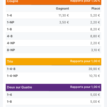
Rapports pour 1,00 €
Couplé
Gagnant
Placé
1-4
11,30 €
5,20 €
1-NP
3,50 €
2,20 €
1-8
8,20 €
4-8
8,80 €
4-NP
2,20 €
8-NP
3,10 €
Rapports pour 1,00 €
Trio
1-4-8
39,90 €
1-4-NP
10,70 €
Rapports pour 1,00 €
Deux sur Quatre
1-4
5,00 €
1-8
5,00 €