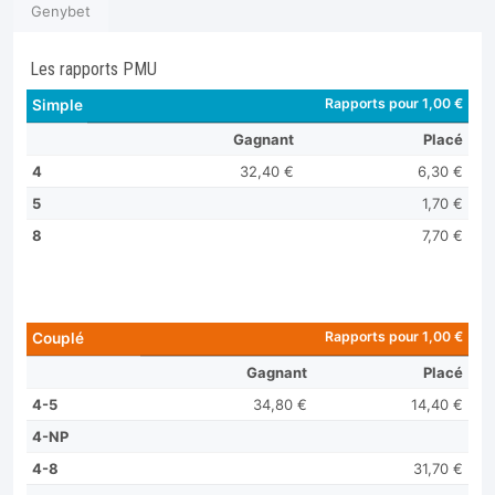
Genybet
Les rapports PMU
Rapports pour 1,00 €
Simple
Gagnant
Placé
4
32,40 €
6,30 €
5
1,70 €
8
7,70 €
Rapports pour 1,00 €
Couplé
Gagnant
Placé
4-5
34,80 €
14,40 €
4-NP
4-8
31,70 €