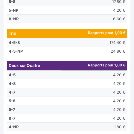
5-8
17,80 €
5-NP
4,20 €
8-NP
6,60 €
Rapports pour 1,00 €
Trio
4-5-8
174,40 €
4-5-NP
24,80 €
Rapports pour 1,00 €
Deux sur Quatre
4-5
4,20 €
4-8
4,20 €
4-7
4,20 €
5-8
4,20 €
5-7
4,20 €
8-7
4,20 €
4-NP
1,80 €