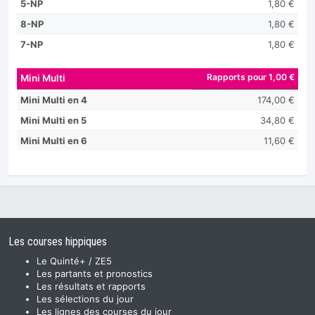
5-NP
1,80 €
8-NP
1,80 €
7-NP
1,80 €
Rapports pour 1,00 €
Mini Multi
Mini Multi en 4
174,00 €
Mini Multi en 5
34,80 €
Mini Multi en 6
11,60 €
Les courses hippiques
Le Quinté+ / ZE5
Les partants et pronostics
Les résultats et rapports
Les sélections du jour
Les lignes des courses du jour