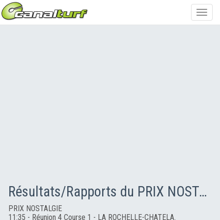
Toggl
navig
Résultats/Rapports du PRIX NOSTALGIE
PRIX NOSTALGIE
11:35 - Réunion 4 Course 1 - LA ROCHELLE-CHATELA.