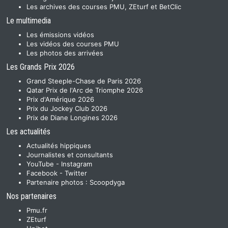
Les archives des courses PMU, ZEturf et BetClic
Le multimedia
Les émissions vidéos
Les vidéos des courses PMU
Les photos des arrivées
Les Grands Prix 2026
Grand Steeple-Chase de Paris 2026
Qatar Prix de l'Arc de Triomphe 2026
Prix d'Amérique 2026
Prix du Jockey Club 2026
Prix de Diane Longines 2026
Les actualités
Actualités hippiques
Journalistes et consultants
YouTube
-
Instagram
Facebook
-
Twitter
Partenaire photos :
Scoopdyga
Nos partenaires
Pmu.fr
ZEturf