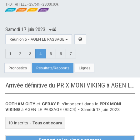
TROT ATTELE - 2575m - 28000.00€
Samedi 17 juin 2023
Réunion 5 - AGEN LE PASSAGE
1
2
3
4
5
6
7
Pronostics
Résultats/Rapports
Lignes
Arrivée définitive du PRIX MONI VIKING à AGEN LE PASSAGE
GOTHAM CITY
et
GERAY P.
s'imposent dans le
PRIX MONI
VIKING
à AGEN LE PASSAGE (R5C4) - Samedi 17 juin 2023
10 inscrits -
Tous ont couru