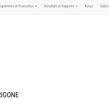
ogrammes et Pronostics
Résultats et Rapports
Actus
Vidéo
ERIGONE