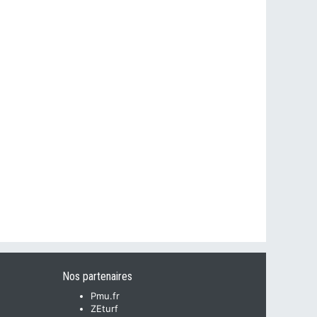
Nos partenaires
Pmu.fr
ZEturf