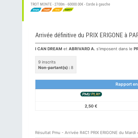
TROT MONTE - 2700m - 60000.00€ - Corde à gauche
Arrivée définitive du PRIX ERIGONE à 
I CAN DREAM
et
ABRIVARD A.
s'imposent dans le
P
9 inscrits
Non-partant(s) :
8
Rapport en
2,50 €
Résultat Pmu - Arrivée R4C1 PRIX ERIGONE du Mardi 4