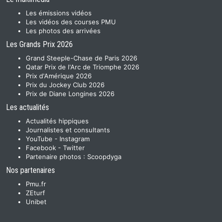
Les émissions vidéos
Les vidéos des courses PMU
Les photos des arrivées
Les Grands Prix 2026
Grand Steeple-Chase de Paris 2026
Qatar Prix de l'Arc de Triomphe 2026
Prix d'Amérique 2026
Prix du Jockey Club 2026
Prix de Diane Longines 2026
Les actualités
Actualités hippiques
Journalistes et consultants
YouTube
-
Instagram
Facebook
-
Twitter
Partenaire photos :
Scoopdyga
Nos partenaires
Pmu.fr
ZEturf
Unibet