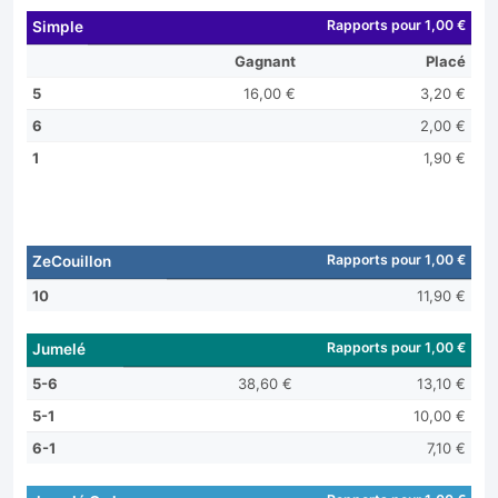
Rapports pour 1,00 €
Simple
Gagnant
Placé
5
16,00 €
3,20 €
6
2,00 €
1
1,90 €
Rapports pour 1,00 €
ZeCouillon
10
11,90 €
Rapports pour 1,00 €
Jumelé
5-6
38,60 €
13,10 €
5-1
10,00 €
6-1
7,10 €