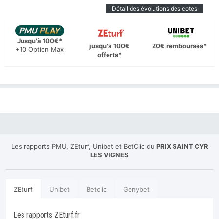
Détail des évolutions des cotes
Jusqu'à 100€*
jusqu'à 100€
20€ remboursés*
+10 Option Max
offerts*
Les rapports PMU, ZEturf, Unibet et BetClic du
PRIX SAINT CYR
LES VIGNES
ZEturf
Unibet
Betclic
Genybet
Les rapports ZEturf.fr