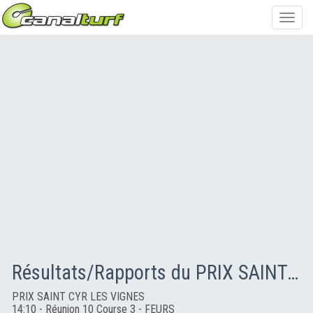
Toggl
navig
Résultats/Rapports du PRIX SAINT CYR LES VIGNES
PRIX SAINT CYR LES VIGNES
14:10 - Réunion 10 Course 3 - FEURS