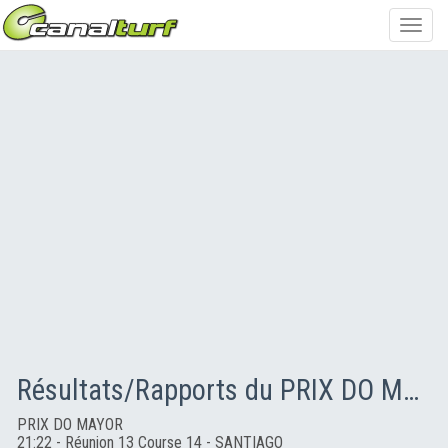
Toggl
navig
Résultats/Rapports du PRIX DO MAYOR
PRIX DO MAYOR
21:22 - Réunion 13 Course 14 - SANTIAGO