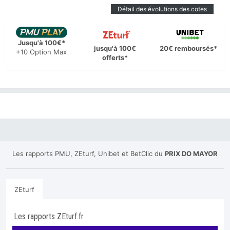
Détail des évolutions des cotes
Jusqu'à 100€*
jusqu'à 100€
20€ remboursés*
+10 Option Max
offerts*
Les rapports PMU, ZEturf, Unibet et BetClic du
PRIX DO MAYOR
ZEturf
Les rapports ZEturf.fr