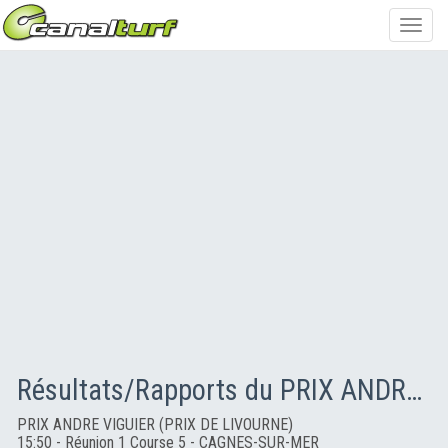
Toggl
navig
Résultats/Rapports du PRIX ANDRE VIGUIER (PRIX DE LIVOURNE)
PRIX ANDRE VIGUIER (PRIX DE LIVOURNE)
15:50 - Réunion 1 Course 5 - CAGNES-SUR-MER