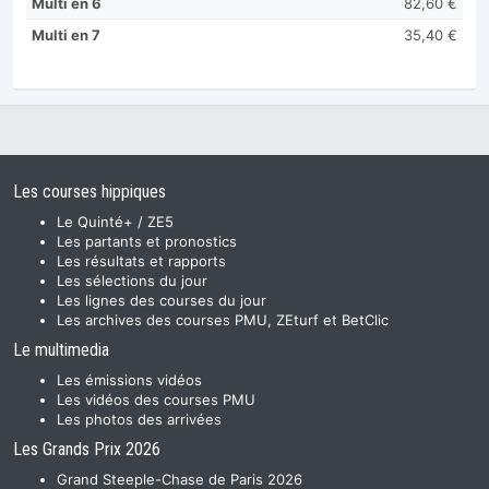
Multi en 6
82,60 €
Multi en 7
35,40 €
Les courses hippiques
Le Quinté+ / ZE5
Les partants et pronostics
Les résultats et rapports
Les sélections du jour
Les lignes des courses du jour
Les archives des courses PMU, ZEturf et BetClic
Le multimedia
Les émissions vidéos
Les vidéos des courses PMU
Les photos des arrivées
Les Grands Prix 2026
Grand Steeple-Chase de Paris 2026