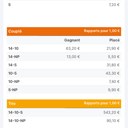
5
7,20 €
Rapports pour 1,00 €
Couplé
Gagnant
Placé
14-10
63,20 €
21,90 €
14-NP
13,00 €
5,50 €
14-5
31,80 €
10-5
43,30 €
10-NP
7,40 €
5-NP
9,90 €
Rapports pour 1,00 €
Trio
14-10-5
543,20 €
14-10-NP
90,10 €