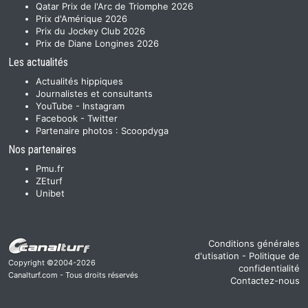
Qatar Prix de l'Arc de Triomphe 2026
Prix d'Amérique 2026
Prix du Jockey Club 2026
Prix de Diane Longines 2026
Les actualités
Actualités hippiques
Journalistes et consultants
YouTube
-
Instagram
Facebook
-
Twitter
Partenaire photos :
Scoopdyga
Nos partenaires
Pmu.fr
ZEturf
Unibet
Conditions générales
d'utisation
-
Politique de
Copyright ©2004-2026
confidentialité
Canalturf.com - Tous droits réservés
Contactez-nous