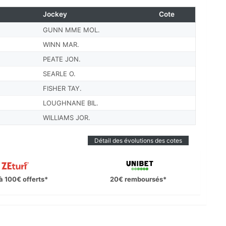
Jockey
Cote
GUNN MME MOL.
WINN MAR.
PEATE JON.
SEARLE O.
FISHER TAY.
LOUGHNANE BIL.
WILLIAMS JOR.
Détail des évolutions des cotes
à 100€ offerts*
20€ remboursés*