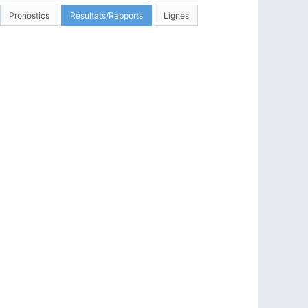
Pronostics
Résultats/Rapports
Lignes