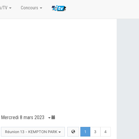
s/TV
Concours
Mercredi 8 mars 2023
Réunion 13 - KEMPTON PARK
1
3
4