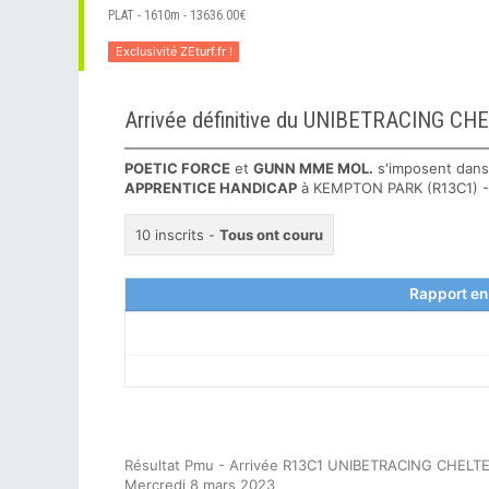
PLAT - 1610m - 13636.00€
Exclusivité ZEturf.fr !
POETIC FORCE
et
GUNN MME MOL.
s'imposent dans
APPRENTICE HANDICAP
à KEMPTON PARK (R13C1) -
10 inscrits -
Tous ont couru
Rapport en
Résultat Pmu - Arrivée R13C1 UNIBETRACING CHE
Mercredi 8 mars 2023