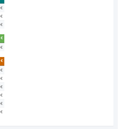
 €
 €
 €
 €
 €
 €
 €
 €
 €
 €
 €
 €