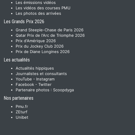
Les émissions vidéos
Les vidéos des courses PMU
Les photos des arrivées
Les Grands Prix 2026
Grand Steeple-Chase de Paris 2026
Qatar Prix de l'Arc de Triomphe 2026
Prix d'Amérique 2026
Prix du Jockey Club 2026
Prix de Diane Longines 2026
Les actualités
Actualités hippiques
Journalistes et consultants
YouTube
-
Instagram
Facebook
-
Twitter
Partenaire photos :
Scoopdyga
Nos partenaires
Pmu.fr
ZEturf
Unibet