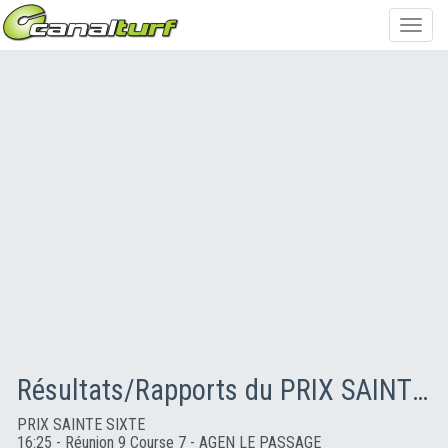
Toggl
navig
Résultats/Rapports du PRIX SAINTE SIXTE
PRIX SAINTE SIXTE
16:25 - Réunion 9 Course 7 - AGEN LE PASSAGE