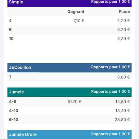
Rapports pour 1,00 €
Simple
Gagnant
Placé
4
7,10 €
2,20 €
6
3,20 €
10
3,30 €
Rapports pour 1,00 €
ZeCouillon
7
8,00 €
Rapports pour 1,00 €
Jumelé
4-6
51,70 €
14,80 €
4-10
13,40 €
6-10
28,80 €
Rapports pour 1,00 €
Jumelé Ordre