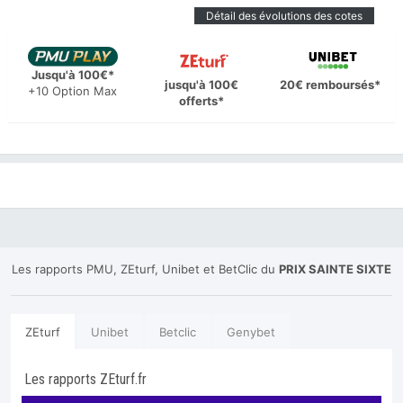
Détail des évolutions des cotes
Jusqu'à 100€*
jusqu'à 100€
20€ remboursés*
+10 Option Max
offerts*
Les rapports PMU, ZEturf, Unibet et BetClic du
PRIX SAINTE SIXTE
ZEturf
Unibet
Betclic
Genybet
Les rapports ZEturf.fr