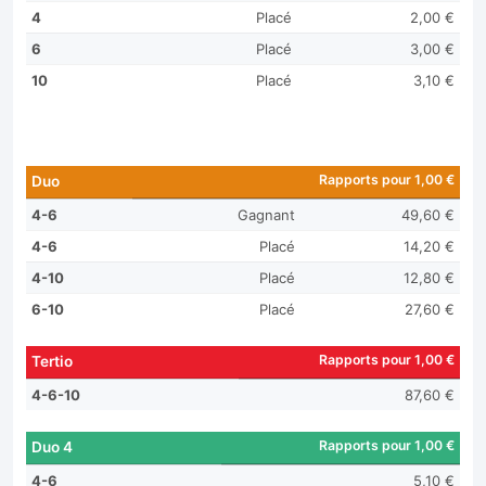
4
Placé
2,00 €
6
Placé
3,00 €
10
Placé
3,10 €
Rapports pour 1,00 €
Duo
4-6
Gagnant
49,60 €
4-6
Placé
14,20 €
4-10
Placé
12,80 €
6-10
Placé
27,60 €
Rapports pour 1,00 €
Tertio
4-6-10
87,60 €
Rapports pour 1,00 €
Duo 4
4-6
5,10 €