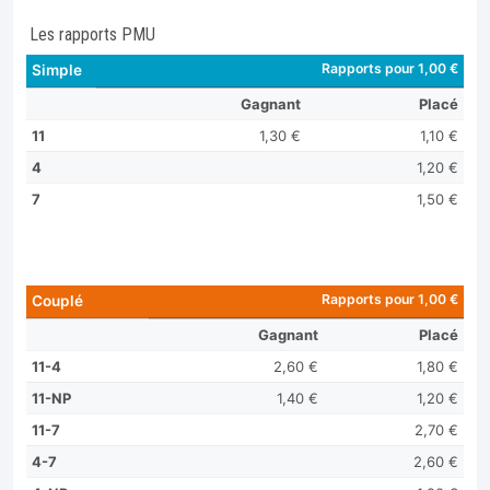
Les rapports PMU
Rapports pour 1,00 €
Simple
Gagnant
Placé
11
1,30 €
1,10 €
4
1,20 €
7
1,50 €
Rapports pour 1,00 €
Couplé
Gagnant
Placé
11-4
2,60 €
1,80 €
11-NP
1,40 €
1,20 €
11-7
2,70 €
4-7
2,60 €