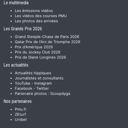
Le multimedia
Les émissions vidéos
Les vidéos des courses PMU
Les photos des arrivées
Les Grands Prix 2026
Grand Steeple-Chase de Paris 2026
Qatar Prix de l'Arc de Triomphe 2026
Prix d'Amérique 2026
Prix du Jockey Club 2026
Prix de Diane Longines 2026
Les actualités
Actualités hippiques
Journalistes et consultants
YouTube
-
Instagram
Facebook
-
Twitter
Partenaire photos :
Scoopdyga
Nos partenaires
Pmu.fr
ZEturf
Unibet