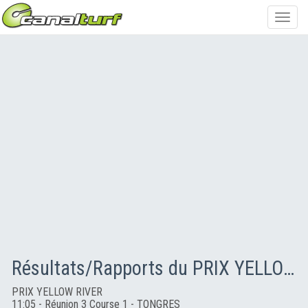
Toggl
navig
Résultats/Rapports du PRIX YELLOW RIVER
PRIX YELLOW RIVER
11:05 - Réunion 3 Course 1 - TONGRES